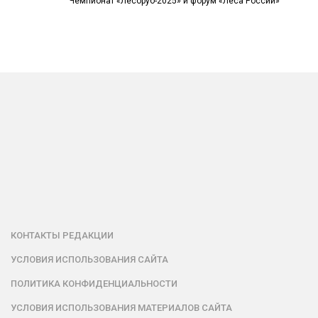
Чемпионат «Лесоруб-2025» и форум «Леса России»
КОНТАКТЫ РЕДАКЦИИ
УСЛОВИЯ ИСПОЛЬЗОВАНИЯ САЙТА
ПОЛИТИКА КОНФИДЕНЦИАЛЬНОСТИ
УСЛОВИЯ ИСПОЛЬЗОВАНИЯ МАТЕРИАЛОВ САЙТА