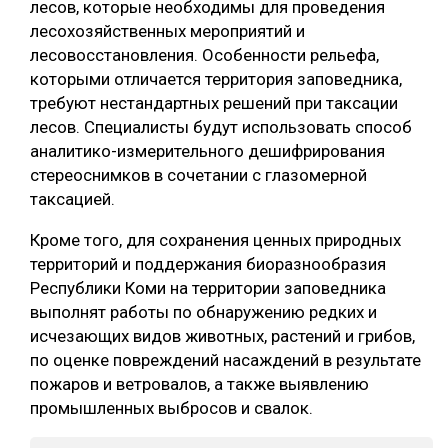
лесов, которые необходимы для проведения
лесохозяйственных мероприятий и
СУШКА ДРЕВЕСИНЫ
лесовосстановления. Особенности рельефа,
МЕБЕЛЬНОЕ ПРОИЗВОДСТВО
которыми отличается территория заповедника,
требуют нестандартных решений при таксации
лесов. Специалисты будут использовать способ
аналитико-измерительного дешифрирования
стереоснимков в сочетании с глазомерной
таксацией.
Кроме того, для сохранения ценных природных
территорий и поддержания биоразнообразия
Республики Коми на территории заповедника
выполнят работы по обнаружению редких и
исчезающих видов животных, растений и грибов,
по оценке повреждений насаждений в результате
пожаров и ветровалов, а также выявлению
промышленных выбросов и свалок.