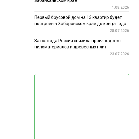
Забайкальском крае
1.08.2026
Первый брусовой дом на 13 квартир будет
построен в Хабаровском крае до конца года
28.07.2026
За полгода Россия снизила производство
пиломатериалов и древесных плит
23.07.2026