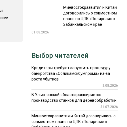
Минвостокразвития и Китай
ый
договорились о совместном
оссии
плане по ЦПК «Полярная» в
Забайкальском крае
01.08.2026
Выбор читателей
Кредиторы требуют запустить процедуру
банкротства «Соликамскбумпрома» из-за
роста убытков
2.08.2026
В Ульяновской области расширяется
производство станков для деревообработки
31.07.2026
Минвостокразвития и Китай договорились о
совместном плане по ЦПК «Полярная» в