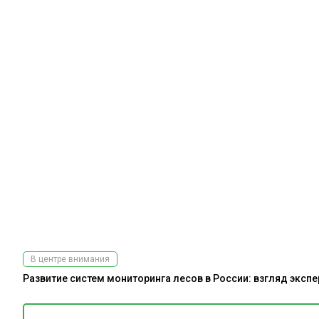
В центре внимания
Развитие систем мониторинга лесов в России: взгляд эксп