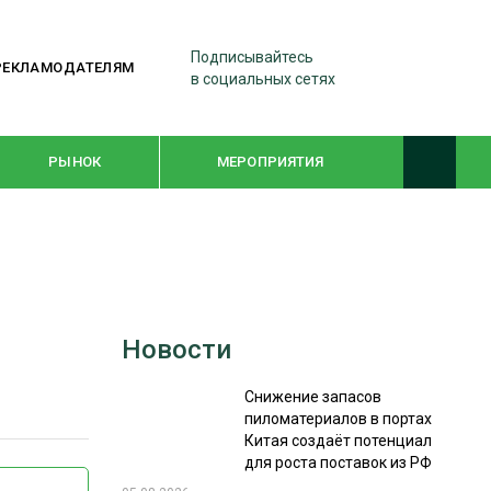
Подписывайтесь
РЕКЛАМОДАТЕЛЯМ
в социальных сетях
РЫНОК
МЕРОПРИЯТИЯ
ТЕМАТИЧЕСКИЕ ПРОЕКТЫ
ЛЕСДРЕВМАШ 2022
Новости
WOODEX-2021
Снижение запасов
пиломатериалов в портах
ПОДБОРКИ СТАТЕЙ
Китая создаёт потенциал
для роста поставок из РФ
СУШКА ДРЕВЕСИНЫ