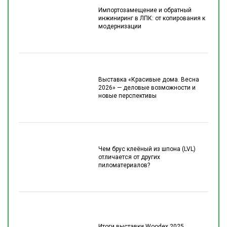
Импортозамещение и обратный
инжиниринг в ЛПК: от копирования к
модернизации
Выставка «Красивые дома. Весна
2026» — деловые возможности и
новые перспективы
Чем брус клеёный из шпона (LVL)
отличается от других
пиломатериалов?
Итоги выставки Woodex 2025