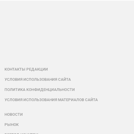
КОНТАКТЫ РЕДАКЦИИ
УСЛОВИЯ ИСПОЛЬЗОВАНИЯ САЙТА
ПОЛИТИКА КОНФИДЕНЦИАЛЬНОСТИ
УСЛОВИЯ ИСПОЛЬЗОВАНИЯ МАТЕРИАЛОВ САЙТА
НОВОСТИ
РЫНОК