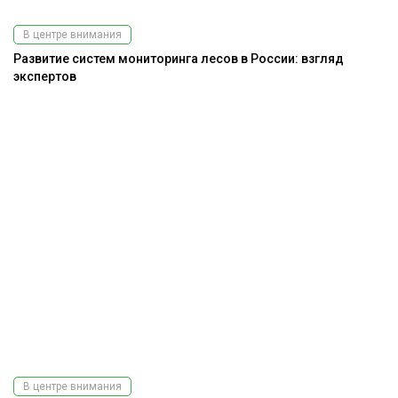
В центре внимания
Развитие систем мониторинга лесов в России: взгляд
экспертов
В центре внимания