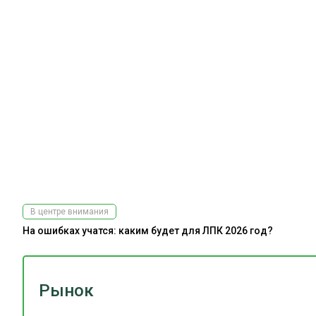
В центре внимания
На ошибках учатся: каким будет для ЛПК 2026 год?
Рынок