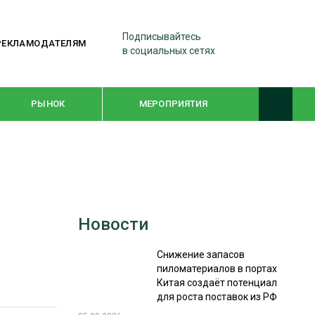
Подписывайтесь
РЕКЛАМОДАТЕЛЯМ
в социальных сетях
РЫНОК
МЕРОПРИЯТИЯ
ТЕМАТИЧЕСКИЕ ПРОЕКТЫ
ЛЕСДРЕВМАШ 2022
Новости
WOODEX-2021
Снижение запасов
пиломатериалов в портах
ПОДБОРКИ СТАТЕЙ
Китая создаёт потенциал
для роста поставок из РФ
СУШКА ДРЕВЕСИНЫ