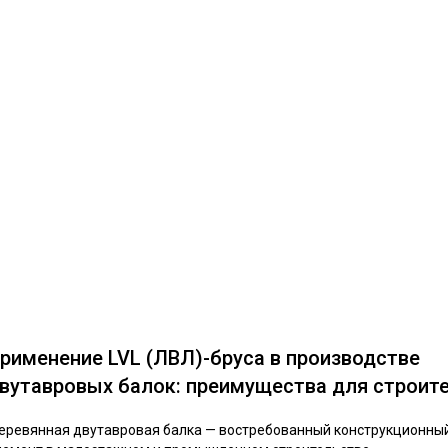
рименение LVL (ЛВЛ)-бруса в производстве
вутавровых балок: преимущества для строит
еревянная двутавровая балка — востребованный конструкционны