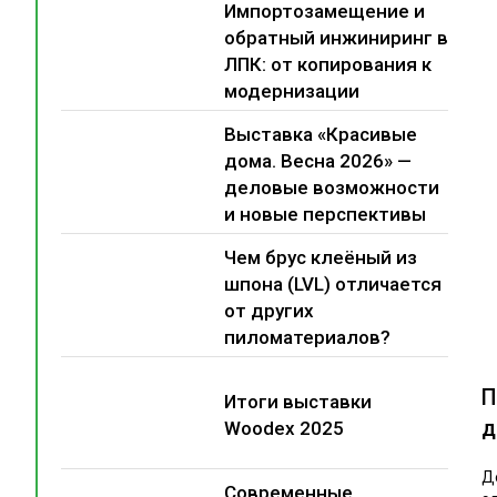
Импортозамещение и
обратный инжиниринг в
ЛПК: от копирования к
модернизации
Выставка «Красивые
дома. Весна 2026» —
деловые возможности
и новые перспективы
Чем брус клеёный из
шпона (LVL) отличается
от других
пиломатериалов?
П
Итоги выставки
д
Woodex 2025
Д
Современные