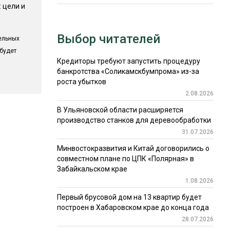
 цели и
Выбор читателей
ельных
 будет
Кредиторы требуют запустить процедуру
банкротства «Соликамскбумпрома» из-за
роста убытков
2.08.2026
В Ульяновской области расширяется
производство станков для деревообработки
31.07.2026
Минвостокразвития и Китай договорились о
совместном плане по ЦПК «Полярная» в
Забайкальском крае
1.08.2026
Первый брусовой дом на 13 квартир будет
построен в Хабаровском крае до конца года
28.07.2026