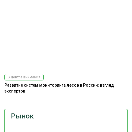
Подпишитесь
на наш
телеграм-канал
В центре внимания
Развитие систем мониторинга лесов в России: взгляд
экспертов
Рынок