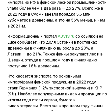
импорта из РФ в финской лесной промышленности
СУШКА ДРЕВЕСИНЫ
упала более чем в два раза — до 27%. Всего же в
2022 году в Суоми ввезли порядка 5,5 млн
МЕБЕЛЬНОЕ ПРОИЗВОДСТВО
кубометров древесины, а это на 56% меньше, чем
в 2021-м.
Информационный портал
ADVIS.ru
со ссылкой на
Luke сообщает, что доля Эстонии в поставках
древесины в Финляндию выросла до 23%, а
Латвии — до 21%. Также финны закупают лес и в
Швеции, откуда в прошлом году в Финляндию
поступило 18% древесины.
Что касается экспорта, то основными
импортёрами финской продукции в 2022 году
стали Германия (12% экспортной выручки) и КНР
(9%). Наиболее популярными видами продукции по
итогам года стали картон, бумага и
пиломатериалы. Всего же в прошлом году финны