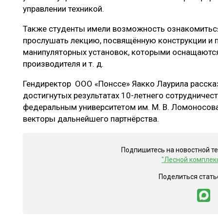
управлении техникой.
Также студенты имели возможность ознакомиться 
прослушать лекцию, посвящённую конструкции и 
манипуляторных установок, которыми оснащаютс
производителя и т. д.
Гендиректор ООО «Понссе» Яакко Лаурила расска
достигнутых результатах 10-летнего сотрудниче
федеральным университетом им. М. В. Ломоносова
векторы дальнейшего партнёрства.
Подпишитесь на новостной т
"Лесной комплек
Поделиться стать