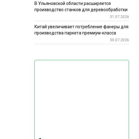
В Ульяновской области расширяется
производство станков для деревообработки
31.07.2026
Китай увеличивает потребление фанеры для
производства паркета премиум-класса
30.07.2026