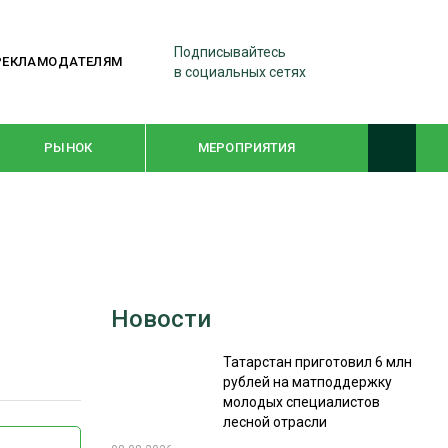
Подписывайтесь
РЕКЛАМОДАТЕЛЯМ
в социальных сетях
РЫНОК
МЕРОПРИЯТИЯ
ТЕМАТИЧЕСКИЕ ПРОЕКТЫ
ЛЕСДРЕВМАШ 2022
Новости
WOODEX-2021
Татарстан приготовил 6 млн
рублей на матподдержку
ПОДБОРКИ СТАТЕЙ
молодых специалистов
лесной отрасли
СУШКА ДРЕВЕСИНЫ