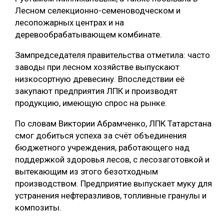
Лесном селекционно-семеноводческом и
СУШКА ДРЕВЕСИНЫ
лесопожарных центрах и на
МЕБЕЛЬНОЕ ПРОИЗВОДСТВО
деревообрабатывающем комбинате.
Зампредседателя правительства отметила: часто
заводы при лесном хозяйстве выпускают
низкосортную древесину. Впоследствии её
закупают предприятия ЛПК и производят
продукцию, имеющую спрос на рынке.
По словам Виктории Абрамченко, ЛПК Татарстана
смог добиться успеха за счёт объединения
бюджетного учреждения, работающего над
поддержкой здоровья лесов, с лесозаготовкой и
вытекающим из этого безотходным
производством. Предприятие выпускает муку для
устранения нефтеразливов, топливные гранулы и
композиты.