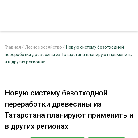
Главная
/
Лесное хозяйство
/
Новую систему безотходной
переработки древесины из Татарстана планируют применить
и в других регионах
ЖУРНАЛ «ЛЕСНОЙ КОМПЛЕКС»
О ПРОЕКТЕ
РЕКЛАМОДАТЕЛЯМ
Новую систему безотходной
переработки древесины из
Татарстана планируют применить и
ЛЕСНОЕ ХОЗЯЙСТВО
в других регионах
ЭКСПЕРТНОЕ МНЕНИЕ
ЛЕСОЗАГОТОВКА