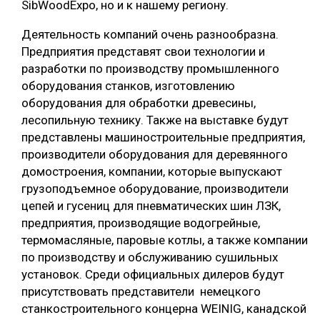
SibWoodExpo, но и к нашему региону.
СУШКА ДРЕВЕСИНЫ
Деятельность компаний очень разнообразна.
МЕБЕЛЬНОЕ ПРОИЗВОДСТВО
Предприятия представят свои технологии и
разработки по производству промышленного
оборудования станков, изготовлению
оборудования для обработки древесины,
лесопильную технику. Также на выставке будут
представлены машиностроительные предприятия,
производители оборудования для деревянного
домостроения, компании, которые выпускают
грузоподъемное оборудование, производители
цепей и гусениц для пневматических шин ЛЗК,
предприятия, производящие водогрейные,
термомасляные, паровые котлы, а также компании
по производству и обслуживанию сушильных
установок. Среди официальных дилеров будут
присутствовать представители немецкого
станкостроительного концерна WEINIG, канадской