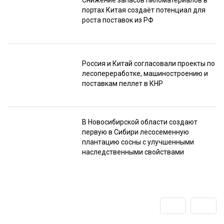
Снижение запасов пиломатериалов в
портах Китая создаёт потенциал для
роста поставок из РФ
Россия и Китай согласовали проекты по
лесопереработке, машиностроению и
поставкам пеллет в КНР
В Новосибирской области создают
первую в Сибири лесосеменную
плантацию сосны с улучшенными
наследственными свойствами