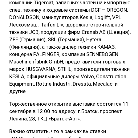
компании Tigercat, запасных частей на импортную
спец. технику и ходовые системы DCF – OREGON,
DONALDSON, манипуляторов Kesla, Loglift, VPL
Лесхозмаш, Taifun Liv, дорожно-строительной
техники JCB, продукции фирм Cranab AB (Швеция),
ZFE (Германия), SBL (Германия), Hytera
(Финляндия), а также дилер техники КАМАЗ,
концерна PALFINGER, компании SENNEBOGEN
Maschinenfabrik GmbH, представители торговых
марок HUSGVARNA, STIHL, производители техники
KESLA, официальные дилеры Volvo, Construction
Equipment, Rottne Industri, Dressta, Mecalac и
другие.
Торжественное открытие выставки состоится 11
сентября в 12.00 по адресу: г.Братск, проспект
Ленина, 28, ТКЦ «Братск-Арт».
Важно отметить, что в рамках выставки