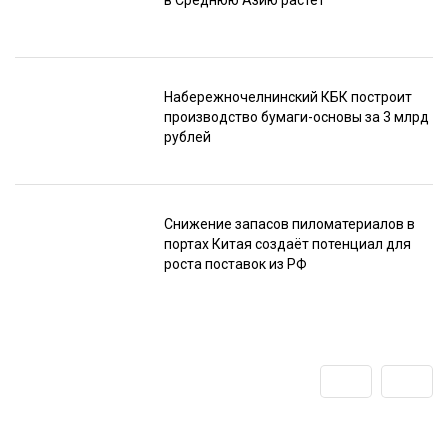
в Среднюю Азию растёт
Набережночелнинский КБК построит
производство бумаги-основы за 3 млрд
рублей
Снижение запасов пиломатериалов в
портах Китая создаёт потенциал для
роста поставок из РФ