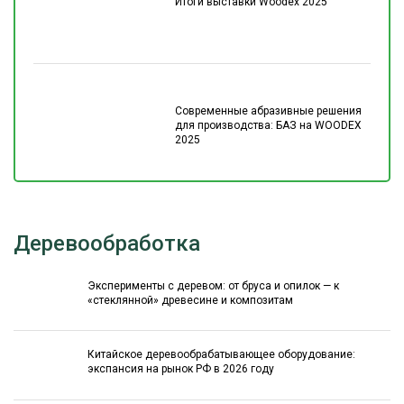
Итоги выставки Woodex 2025
Современные абразивные решения
для производства: БАЗ на WOODEX
2025
Деревообработка
Эксперименты с деревом: от бруса и опилок — к
«стеклянной» древесине и композитам
Китайское деревообрабатывающее оборудование:
экспансия на рынок РФ в 2026 году