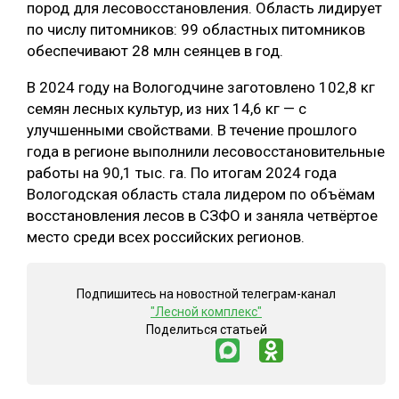
пород для лесовосстановления. Область лидирует
СУШКА ДРЕВЕСИНЫ
по числу питомников: 99 областных питомников
обеспечивают 28 млн сеянцев в год.
МЕБЕЛЬНОЕ ПРОИЗВОДСТВО
В 2024 году на Вологодчине заготовлено 102,8 кг
семян лесных культур, из них 14,6 кг — с
улучшенными свойствами. В течение прошлого
года в регионе выполнили лесовосстановительные
работы на 90,1 тыс. га. По итогам 2024 года
Вологодская область стала лидером по объёмам
восстановления лесов в СЗФО и заняла четвёртое
место среди всех российских регионов.
Подпишитесь на новостной телеграм-канал
"Лесной комплекс"
Поделиться статьей