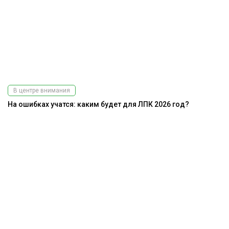
В центре внимания
На ошибках учатся: каким будет для ЛПК 2026 год?