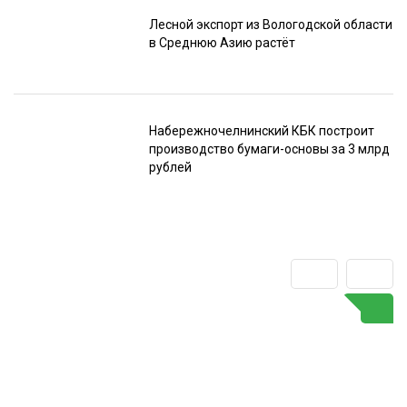
Лесной экспорт из Вологодской области
в Среднюю Азию растёт
Набережночелнинский КБК построит
производство бумаги-основы за 3 млрд
рублей