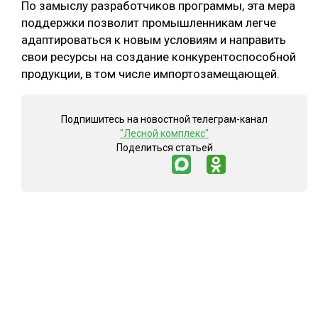
По замыслу разработчиков программы, эта мера
поддержки позволит промышленникам легче
адаптироваться к новым условиям и направить
свои ресурсы на создание конкурентоспособной
продукции, в том числе импортозамещающей.
Подпишитесь на новостной телеграм-канал
"Лесной комплекс"
Поделиться статьей