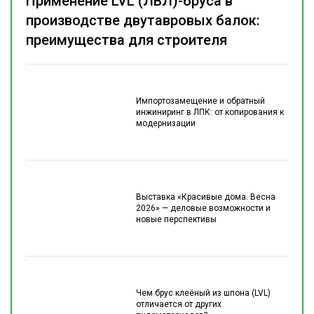
Применение LVL (ЛВЛ)-бруса в
производстве двутавровых балок:
преимущества для строителя
Импортозамещение и обратный
инжиниринг в ЛПК: от копирования к
модернизации
Выставка «Красивые дома. Весна
2026» — деловые возможности и
новые перспективы
Чем брус клеёный из шпона (LVL)
отличается от других