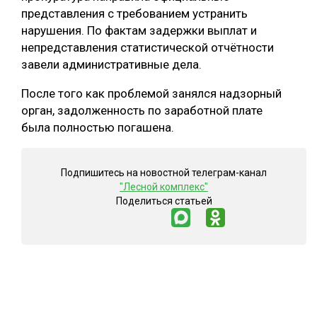
представления с требованием устранить
СУШКА ДРЕВЕСИНЫ
нарушения. По фактам задержки выплат и
непредставления статистической отчётности
МЕБЕЛЬНОЕ ПРОИЗВОДСТВО
завели административные дела.
После того как проблемой занялся надзорный
орган, задолженность по заработной плате
была полностью погашена.
Подпишитесь на новостной телеграм-канал
"Лесной комплекс"
Поделиться статьей