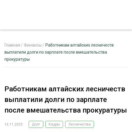
Главная
/
Финансы
/
Работникам алтайских лесничеств
выплатили долги по зарплате после вмешательства
прокуратуры
ЖУРНАЛ «ЛЕСНОЙ КОМПЛЕКС»
О ПРОЕКТЕ
РЕКЛАМОДАТЕЛЯМ
Работникам алтайских лесничеств
выплатили долги по зарплате
после вмешательства прокуратуры
ЛЕСНОЕ ХОЗЯЙСТВО
ЭКСПЕРТНОЕ МНЕНИЕ
16.11.2025
Долг
Кадры
Лесничества
ЛЕСОЗАГОТОВКА