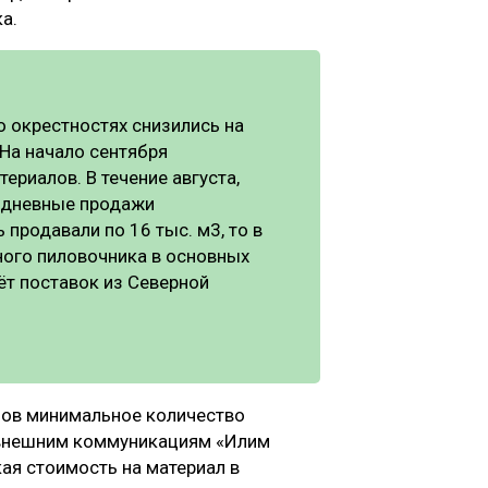
а.
о окрестностях снизились на
 На начало сентября
ериалов. В течение августа,
едневные продажи
 продавали по 16 тыс. м3, то в
ного пиловочника в основных
чёт поставок из Северной
онов минимальное количество
и внешним коммуникациям «Илим
ая стоимость на материал в