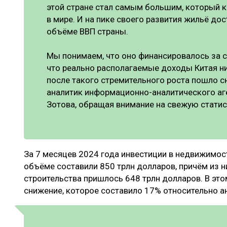
этой стране стал самым большим, который 
в мире. И на пике своего развития жильё до
объёме ВВП страны.
Мы понимаем, что оно финансировалось за с
что реально располагаемые доходы Китая ни
после такого стремительного роста пошло с
аналитик информационно-аналитического а
Зотова, обращая внимание на свежую статис
За 7 месяцев 2024 года инвестиции в недвижимос
объёме составили 850 трлн долларов, причём из 
строительства пришлось 648 трлн долларов. В это
снижение, которое составило 17% относительно а