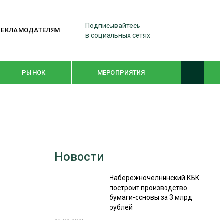
Подписывайтесь
РЕКЛАМОДАТЕЛЯМ
в социальных сетях
РЫНОК
МЕРОПРИЯТИЯ
ТЕМАТИЧЕСКИЕ ПРОЕКТЫ
ЛЕСДРЕВМАШ 2022
Новости
WOODEX-2021
Набережночелнинский КБК
построит производство
ПОДБОРКИ СТАТЕЙ
бумаги-основы за 3 млрд
рублей
СУШКА ДРЕВЕСИНЫ