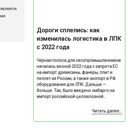
 является
лью
.
Дороги сплелись: как
изменилась логистика в ЛПК
с 2022 года
Чёрная полоса для лесопромышленников
началась весной 2022 года с запрета ЕС
на импорт древесины, фанеры, плит и
пеллет из России, а также экспорт в РФ
оборудования для ЛПК. Дальше —
больше. Так, было введено эмбарго на
импорт российской целлюлозной...
Читать далее...