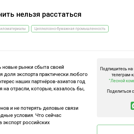
нить нельзя расстаться
Пиломатериалы
Целлюлозно-бумажная промышленность
ь новые рынки сбыта своей
Подпишитесь на
ая доля экспорта практически любого
телеграм-
нтерес наших партнёров-азиатов год
"Лесной ком
ся на отрасли, которые, казалось бы,
Поделиться 
нов и не потерять деловые связи
дные условия. Что сейчас
а экспорт российских