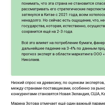
понимать, что эта страна не становится спас
рассматривать его стратегические перспект
затянулся в Китае с 2021 года, всем хотелось
ненадолго. Но сейчас есть ощущение, что, н
государства, которая, естественно, осуществ
сохранится ещё на 2-3 года.
Всё это влияет на потребление бумаги, фане
дальнейшее падение на 3-4% по данным прод
прогноз эксперт в области маркетинга ООО 
Николаев.
Низкий спрос на древесину, по оценкам экспертов
между странами-поставщиками, особенно за рыно
конкурентами становятся Новая Зеландия, США, Ка
Марина Зотова отмечает ещё один важный параме