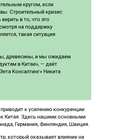
ательным кругом, если
ивы. Строительный кризис
 верить в то, что это
есмотря на поддержку
ляется, такая ситуация
ры, древесины, и мы ожидаем
уктам в Китае», — даёт
«Зета Консалтинг» Никита
, приводит к усилению конкуренции
к Китая. Здесь нашими основными
нада, Германия, Финляндия, Швеция.
тр, который оказывает влияние на