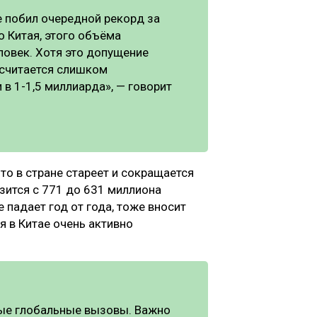
е побил очередной рекорд за
 Китая, этого объёма
ловек. Хотя это допущение
 считается слишком
в 1-1,5 миллиарда», — говорит
то в стране стареет и сокращается
изится с 771 до 631 миллиона
 падает год от года, тоже вносит
я в Китае очень активно
ые глобальные вызовы. Важно