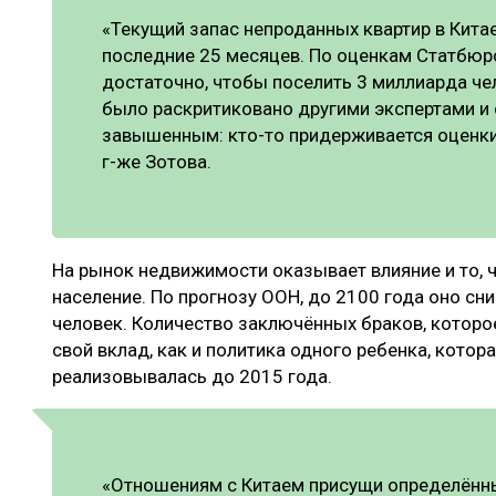
«Текущий запас непроданных квартир в Кита
последние 25 месяцев. По оценкам Статбюро
достаточно, чтобы поселить 3 миллиарда че
было раскритиковано другими экспертами и
завышенным: кто-то придерживается оценки 
г-же Зотова.
На рынок недвижимости оказывает влияние и то, ч
население. По прогнозу ООН, до 2100 года оно сн
человек. Количество заключённых браков, которое
свой вклад, как и политика одного ребенка, котора
реализовывалась до 2015 года.
«Отношениям с Китаем присущи определённ