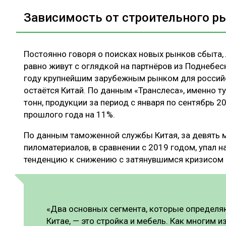
Зависимость от строительного р
Постоянно говоря о поисках новых рынков сбыта
равно живут с оглядкой на партнёров из Поднебесн
году крупнейшим зарубежным рынком для россий
остаётся Китай. По данным «Транслеса», именно т
тонн, продукции за период с января по сентябрь 2
прошлого года на 11%.
По данным таможенной службы Китая, за девять м
пиломатериалов, в сравнении с 2019 годом, упал 
тенденцию к снижению с затянувшимся кризисом
«Два основных сегмента, которые определя
Китае, — это стройка и мебель. Как многим 