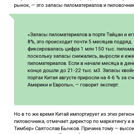
рынок, — это запасы пиломатериалов и пиловочник
«Запасы пиломатериалов в порте Тайцан и ег
8%, это происходит почти 5 месяцев подряд.
фиксировалась цифра 1 млн 150 тыс. пиломат
поскольку запасы снижались, выросли и еж
пиломатериалов. Если в начале месяца в день
конце дошли до 21-22 тыс. м3. Запасы хвой
портах Китая августе приросли на 4-6 % за с
Америки и Европы», — говорит эксперт.
Но в то же время Китай импортирует из этих реги
пиловочника, отмечает директор по маркетингу 
Тимбер» Святослав Бычков. Причина тому — высок