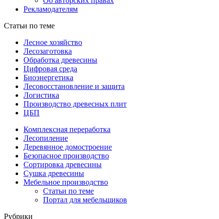
Об авторских правах
Рекламодателям
Статьи по теме
Лесное хозяйство
Лесозаготовка
Обработка древесины
Цифровая среда
Биоэнергетика
Лесовосстановление и защита
Логистика
Производство древесных плит
ЦБП
Комплексная переработка
Лесопиление
Деревянное домостроение
Безопасное производство
Сортировка древесины
Сушка древесины
Мебельное производство
Статьи по теме
Портал для мебельщиков
Рубрики