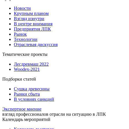
Новости
Крупным планом
Взгляд изнутри
В центре внимания
Предприятия ЛПК
Рынок
Технологии
Отраслевая дискуссия
Тематические проекты
Лесдревмаш 2022
Woodex-2021
Подборки статей
Сушка древесины
Рынки сбыта
В условиях санкций
Экспертное мнение
взгляд профессионалов отрасли на ситуацию в ЛПК
Календарь мероприятий