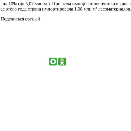
с на 10% (до 5,07 млн м³). При этом импорт пиловочника вырос 
е этого года страна импортировала 1,08 млн м³ лесоматериалов
Поделиться статьей