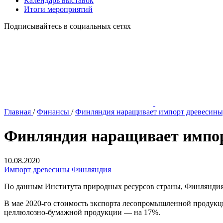
Календарь выставок
Итоги мероприятий
Подписывайтесь в социальных сетях
Главная
/
Финансы
/
Финляндия наращивает импорт древесины,
Финляндия наращивает импорт
10.08.2020
Импорт древесины
Финляндия
По данным Института природных ресурсов страны, Финляндия с
В мае 2020-го стоимость экспорта лесопромышленной продукци
целлюлозно-бумажной продукции — на 17%.