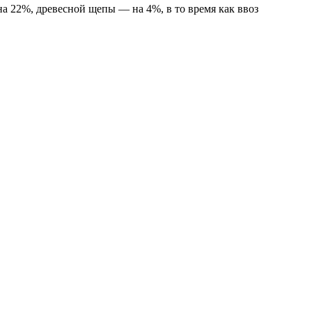
на 22%, древесной щепы — на 4%, в то время как ввоз
.