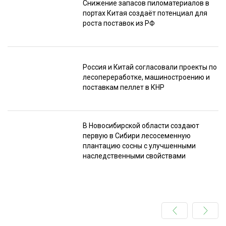
Снижение запасов пиломатериалов в
портах Китая создаёт потенциал для
роста поставок из РФ
Россия и Китай согласовали проекты по
лесопереработке, машиностроению и
поставкам пеллет в КНР
В Новосибирской области создают
первую в Сибири лесосеменную
плантацию сосны с улучшенными
наследственными свойствами