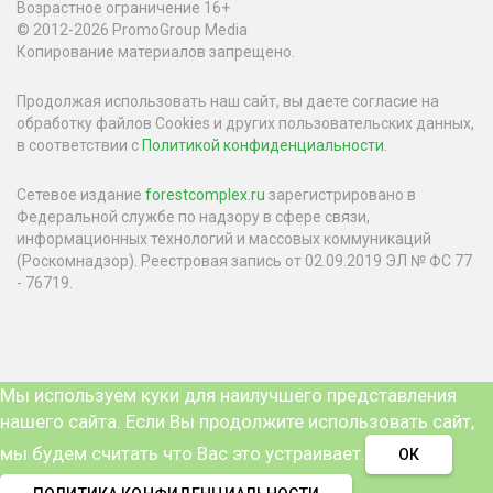
Возрастное ограничение 16+
© 2012-2026 PromoGroup Media
Копирование материалов запрещено.
Продолжая использовать наш сайт, вы даете согласие на
обработку файлов Cookies и других пользовательских данных,
в соответствии с
Политикой конфиденциальности
.
Сетевое издание
forestcomplex.ru
зарегистрировано в
Федеральной службе по надзору в сфере связи,
информационных технологий и массовых коммуникаций
(Роскомнадзор). Реестровая запись от 02.09.2019 ЭЛ № ФС 77
- 76719.
Мы используем куки для наилучшего представления
нашего сайта. Если Вы продолжите использовать сайт,
мы будем считать что Вас это устраивает.
ОК