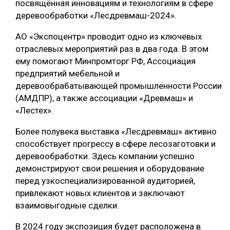
посвящённая инновациям и технологиям в сфере
деревообработки «Лесдревмаш-2024».
СУШКА ДРЕВЕСИНЫ
МЕБЕЛЬНОЕ ПРОИЗВОДСТВО
АО «Экспоцентр» проводит одно из ключевых
отраслевых мероприятий раз в два года. В этом
ему помогают Минпромторг РФ, Ассоциация
предприятий мебельной и
деревообрабатывающей промышленности России
(АМДПР), а также ассоциации «Древмаш» и
«Лестех».
Более полувека выставка «Лесдревмаш» активно
способствует прогрессу в сфере лесозаготовки и
деревообработки. Здесь компании успешно
демонстрируют свои решения и оборудование
перед узкоспециализированной аудиторией,
привлекают новых клиентов и заключают
взаимовыгодные сделки.
В 2024 году экспозиция будет расположена в