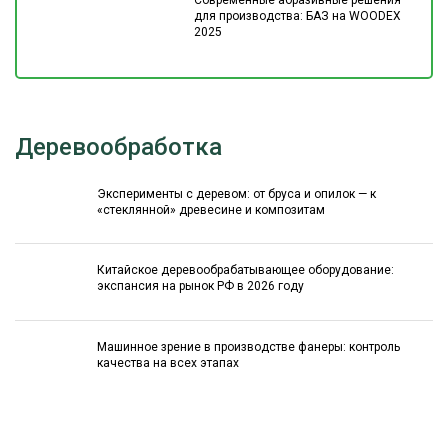
Современные абразивные решения
для производства: БАЗ на WOODEX
2025
Деревообработка
Эксперименты с деревом: от бруса и опилок — к
«стеклянной» древесине и композитам
Китайское деревообрабатывающее оборудование:
экспансия на рынок РФ в 2026 году
Машинное зрение в производстве фанеры: контроль
качества на всех этапах