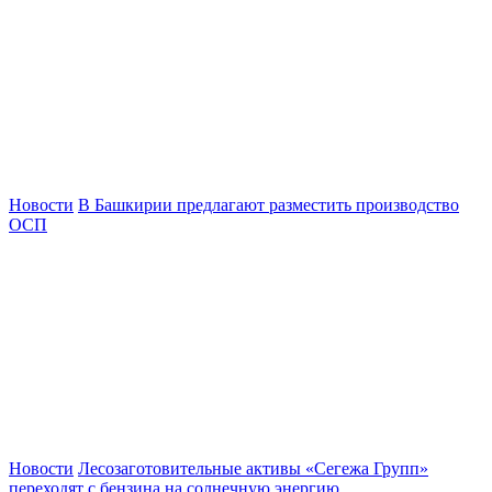
Новости
В Башкирии предлагают разместить производство
ОСП
Новости
Лесозаготовительные активы «Сегежа Групп»
переходят с бензина на солнечную энергию