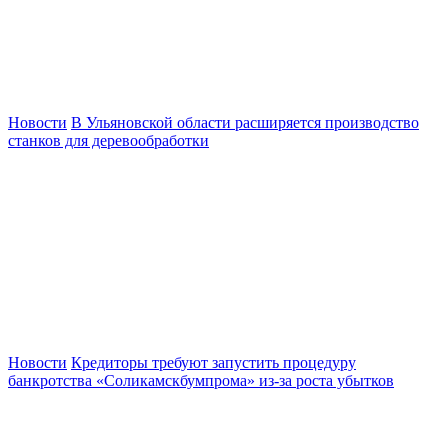
Новости
В Ульяновской области расширяется производство
станков для деревообработки
Новости
Кредиторы требуют запустить процедуру
банкротства «Соликамскбумпрома» из-за роста убытков