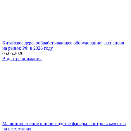
Китайское деревообрабатывающее оборудование: экспансия
на рынок РФ в 2026 году
05.05.2026
В центре внимания
Машинное зрение в производстве фанеры: контроль качества
на всех этапах