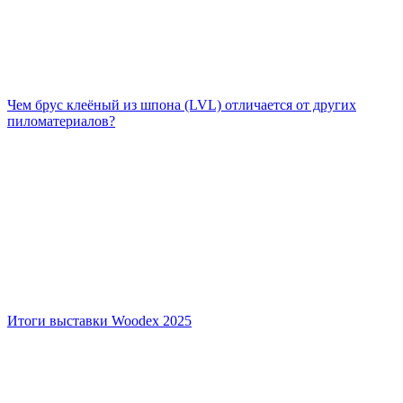
Чем брус клеёный из шпона (LVL) отличается от других
пиломатериалов?
Итоги выставки Woodex 2025