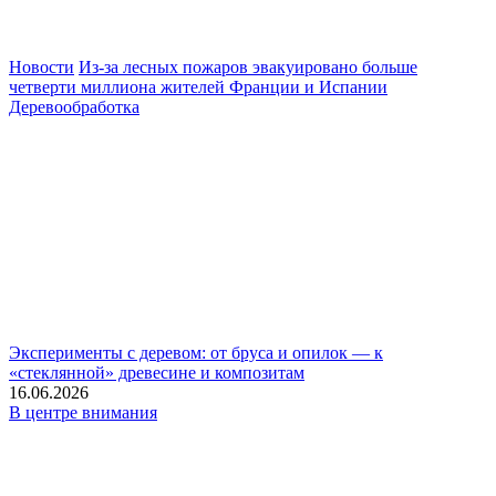
Новости
Из-за лесных пожаров эвакуировано больше
четверти миллиона жителей Франции и Испании
Деревообработка
Эксперименты с деревом: от бруса и опилок — к
«стеклянной» древесине и композитам
16.06.2026
В центре внимания