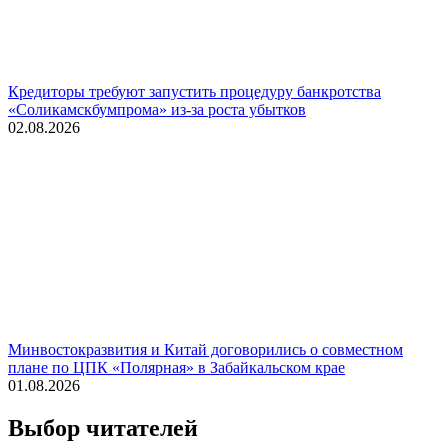
Кредиторы требуют запустить процедуру банкротства
«Соликамскбумпрома» из-за роста убытков
02.08.2026
Минвостокразвития и Китай договорились о совместном
плане по ЦПК «Полярная» в Забайкальском крае
01.08.2026
Выбор читателей