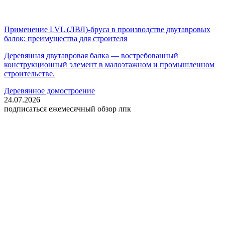
Применение LVL (ЛВЛ)-бруса в производстве двутавровых
балок: преимущества для строителя
Деревянная двутавровая балка — востребованный
конструкционный элемент в малоэтажном и промышленном
строительстве.
Деревянное домостроение
24.07.2026
подписаться
ежемесячный обзор лпк