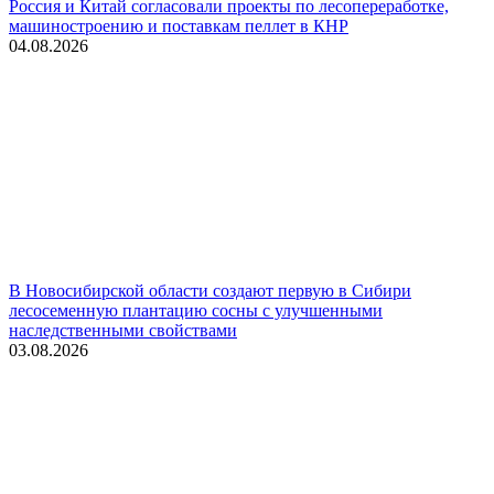
Россия и Китай согласовали проекты по лесопереработке,
машиностроению и поставкам пеллет в КНР
04.08.2026
В Новосибирской области создают первую в Сибири
лесосеменную плантацию сосны с улучшенными
наследственными свойствами
03.08.2026