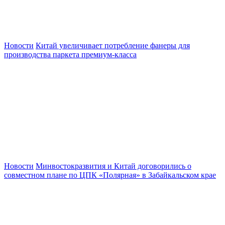
Новости
Китай увеличивает потребление фанеры для
производства паркета премиум-класса
Новости
Минвостокразвития и Китай договорились о
совместном плане по ЦПК «Полярная» в Забайкальском крае