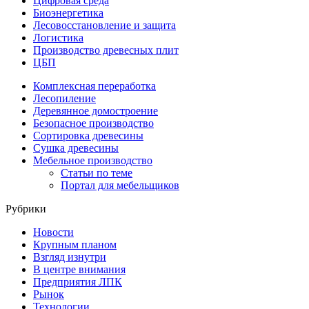
Цифровая среда
Биоэнергетика
Лесовосстановление и защита
Логистика
Производство древесных плит
ЦБП
Комплексная переработка
Лесопиление
Деревянное домостроение
Безопасное производство
Сортировка древесины
Сушка древесины
Мебельное производство
Статьи по теме
Портал для мебельщиков
Рубрики
Новости
Крупным планом
Взгляд изнутри
В центре внимания
Предприятия ЛПК
Рынок
Технологии