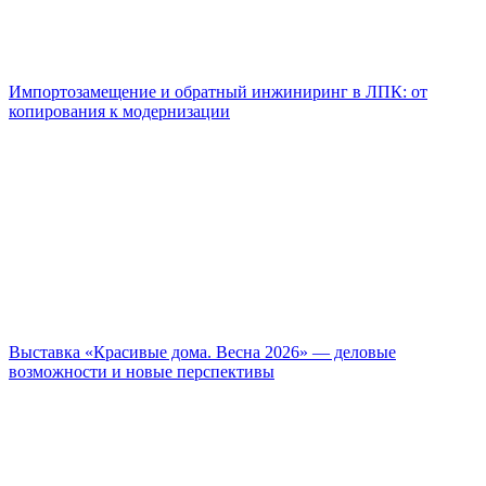
Импортозамещение и обратный инжиниринг в ЛПК: от
копирования к модернизации
Выставка «Красивые дома. Весна 2026» — деловые
возможности и новые перспективы