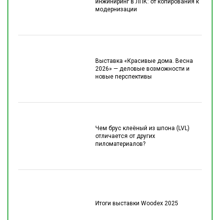
инжиниринг в ЛПК: от копирования к
модернизации
Выставка «Красивые дома. Весна
2026» — деловые возможности и
новые перспективы
Чем брус клеёный из шпона (LVL)
отличается от других
пиломатериалов?
Итоги выставки Woodex 2025