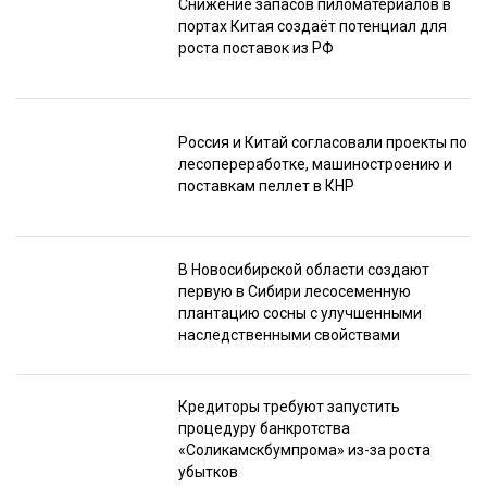
Снижение запасов пиломатериалов в
портах Китая создаёт потенциал для
роста поставок из РФ
Россия и Китай согласовали проекты по
лесопереработке, машиностроению и
поставкам пеллет в КНР
В Новосибирской области создают
первую в Сибири лесосеменную
плантацию сосны с улучшенными
наследственными свойствами
Кредиторы требуют запустить
процедуру банкротства
«Соликамскбумпрома» из-за роста
убытков