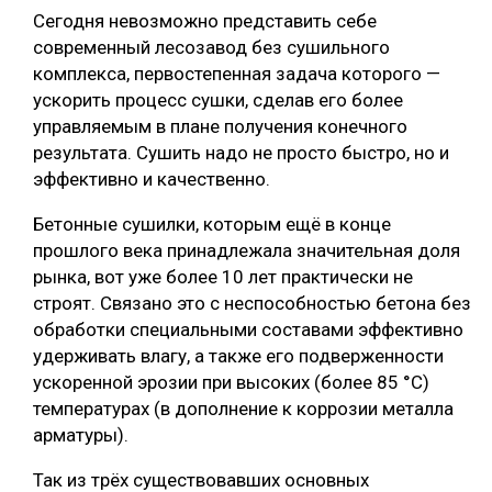
Сегодня невозможно представить себе
СУШКА ДРЕВЕСИНЫ
современный лесозавод без сушильного
комплекса, первостепенная задача которого —
МЕБЕЛЬНОЕ ПРОИЗВОДСТВО
ускорить процесс сушки, сделав его более
управляемым в плане получения конечного
результата. Сушить надо не просто быстро, но и
эффективно и качественно.
Бетонные сушилки, которым ещё в конце
прошлого века принадлежала значительная доля
рынка, вот уже более 10 лет практически не
строят. Связано это с неспособностью бетона без
обработки специальными составами эффективно
удерживать влагу, а также его подверженности
ускоренной эрозии при высоких (более 85 °C)
температурах (в дополнение к коррозии металла
арматуры).
Так из трёх существовавших основных