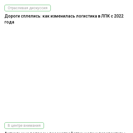
Отраслевая дискуссия
Дороги сплелись: как изменилась логистика в ЛПК с 2022
года
В центре внимания