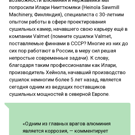
возможности алюминия и нержавейки мы
попросили Илари Нииттюмяки (Heinola Sawmill
Machinery, Финляндия), специалиста с 30-летним
опытом работы в сфере проектирования
сушильных камер, начавшего свою карьеру ещё в
компании Valmet (помните сушилки Valmet,
поставляемые финнами в СССР? Многие из них до
сих пор работают в России, в меру сил решая
непростые современные задачи). К слову,
благодаря таким профессионалам как Илари,
производитель Хейнола, начавший производство
сушилок немногим более 5 лет назад, является
сегодня одним из ведущих поставщиков
сушильных мощностей в северной Европе.
«Одним из главных врагов алюминия
является коррозия, — комментирует