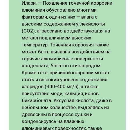
Илари. — Появление точечной коррозии
алюминия обусловлено многими
факторами, один из них — влага с
высоким содержанием углекислоты
(CO2), агрессивно воздействующая на
металл под влиянием высоких
температур. Точечная коррозия также
может быть вызвана воздействием на
горячие алюминиевые поверхности
конденсата, богатого кислородом.
Кроме того, причиной коррозии может
стать и высокий уровень содержания
хлоридов (300-400 мг/л), а также
присутствие меди, кальция, ионов
бикарбоната. Уксусная кислота, даже в
небольшом количестве, выделяясь из
древесины в процессе сушки и
конденсируясь на влажных
алюминиевых поверхностях, также