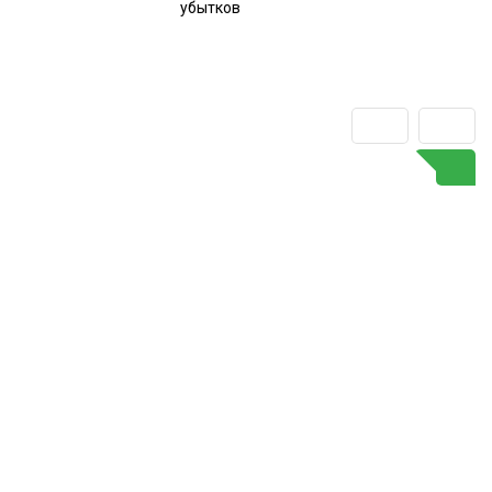
убытков