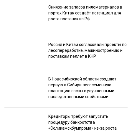
Снижение запасов пиломатериалов в
портах Китая создаёт потенциал для
роста поставок из РФ
Россия и Китай согласовали проекты по
лесопереработке, машиностроению и
поставкам пеллет в КНР
В Новосибирской области создают
первую в Сибири лесосеменную
плантацию сосны с улучшенными
наследственными свойствами
Кредиторы требуют запустить
процедуру банкротства
«Соликамскбумпрома» из-за роста