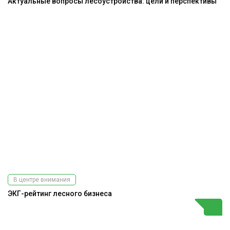
Актуальные вопросы лесоустройства: цели и перспективы
В центре внимания
ЭКГ-рейтинг лесного бизнеса