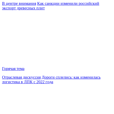
В центре внимания
Как санкции изменили российский
экспорт древесных плит
Горячая тема
Отраслевая дискуссия
Дороги сплелись: как изменилась
логистика в ЛПК с 2022 года