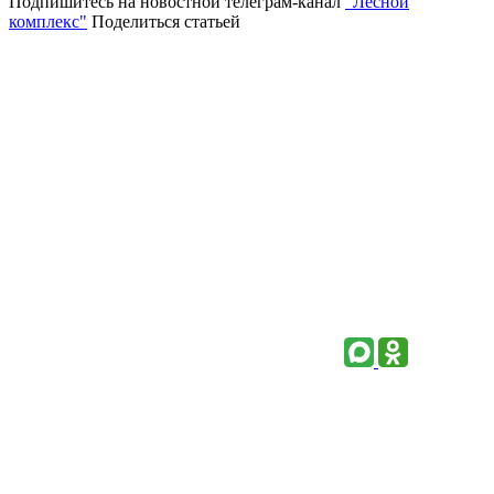
Подпишитесь на новостной телеграм-канал
"Лесной
комплекс"
Поделиться статьей