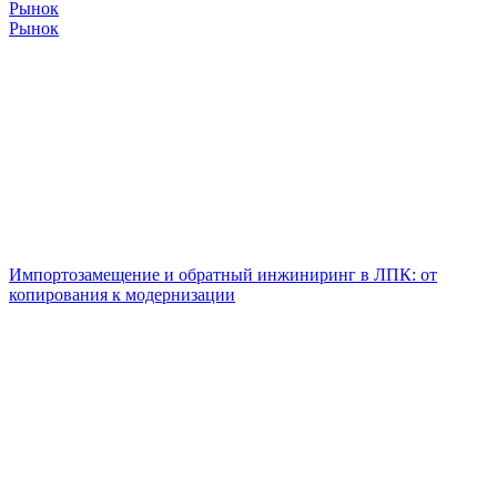
Рынок
Рынок
Импортозамещение и обратный инжиниринг в ЛПК: от
копирования к модернизации