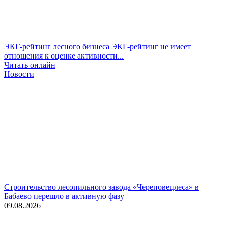
ЭКГ-рейтинг лесного бизнеса
ЭКГ-рейтинг не имеет
отношения к оценке активности...
Читать онлайн
Новости
Строительство лесопильного завода «Череповецлеса» в
Бабаево перешло в активную фазу
09.08.2026