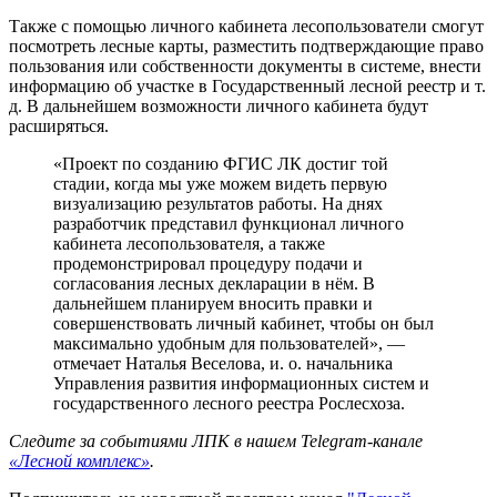
Также с помощью личного кабинета лесопользователи смогут
посмотреть лесные карты, разместить подтверждающие право
пользования или собственности документы в системе, внести
информацию об участке в Государственный лесной реестр и т.
д. В дальнейшем возможности личного кабинета будут
расширяться.
«Проект по созданию ФГИС ЛК достиг той
стадии, когда мы уже можем видеть первую
визуализацию результатов работы. На днях
разработчик представил функционал личного
кабинета лесопользователя, а также
продемонстрировал процедуру подачи и
согласования лесных декларации в нём. В
дальнейшем планируем вносить правки и
совершенствовать личный кабинет, чтобы он был
максимально удобным для пользователей», —
отмечает Наталья Веселова, и. о. начальника
Управления развития информационных систем и
государственного лесного реестра Рослесхоза.
Следите за событиями ЛПК в нашем Telegram-канале
«Лесной комплекс»
.