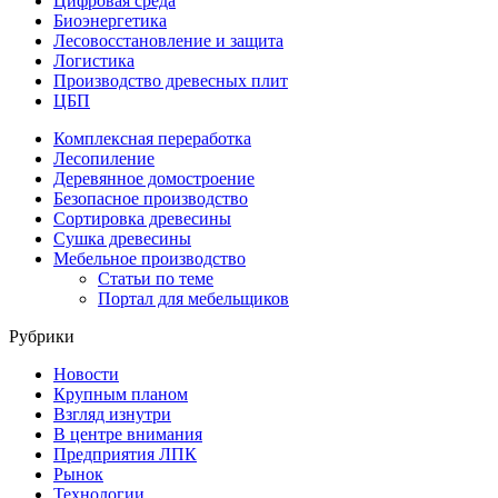
Цифровая среда
Биоэнергетика
Лесовосстановление и защита
Логистика
Производство древесных плит
ЦБП
Комплексная переработка
Лесопиление
Деревянное домостроение
Безопасное производство
Сортировка древесины
Сушка древесины
Мебельное производство
Статьи по теме
Портал для мебельщиков
Рубрики
Новости
Крупным планом
Взгляд изнутри
В центре внимания
Предприятия ЛПК
Рынок
Технологии