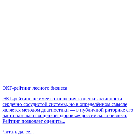
ЭКГ-рейтинг лесного бизнеса
ЭКГ-рейтинг не имеет отношения к оценке активности
сердечно-сосудистой системы, но в определённом смысле
является методом диагностики — в публичной риторике его
часто называют «оценкой здоровья» российского бизнеса.
Рейтинг позволяет оценить...
Читать далее...