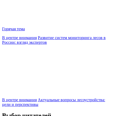
Горячая тема
В центре внимания
Развитие систем мониторинга лесов в
России: взгляд экспертов
В центре внимания
Актуальные вопросы лесоустройства:
цели и перспективы
Выбор читателей