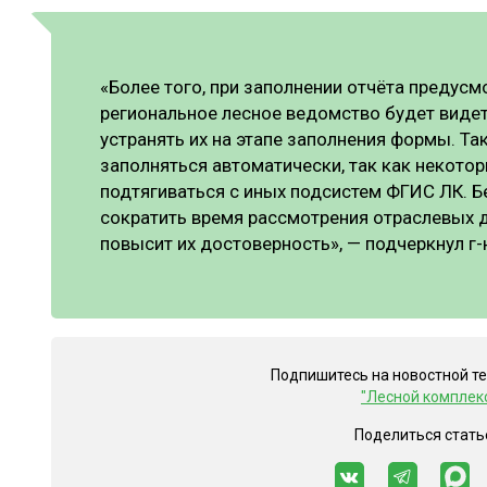
«Более того, при заполнении отчёта предусм
региональное лесное ведомство будет вид
устранять их на этапе заполнения формы. Та
заполняться автоматически, так как некото
подтягиваться с иных подсистем ФГИС ЛК. Б
сократить время рассмотрения отраслевых д
повысит их достоверность», — подчеркнул г-
Подпишитесь на новостной т
"Лесной комплек
Поделиться стать