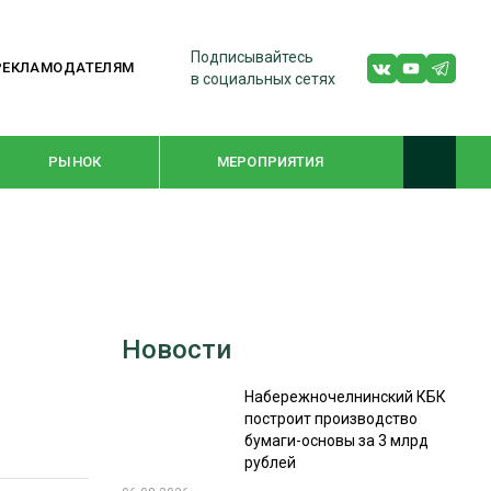
Подписывайтесь
РЕКЛАМОДАТЕЛЯМ
в социальных сетях
РЫНОК
МЕРОПРИЯТИЯ
ТЕМАТИЧЕСКИЕ ПРОЕКТЫ
ЛЕСДРЕВМАШ 2022
Новости
WOODEX-2021
Набережночелнинский КБК
построит производство
ПОДБОРКИ СТАТЕЙ
бумаги-основы за 3 млрд
рублей
СУШКА ДРЕВЕСИНЫ