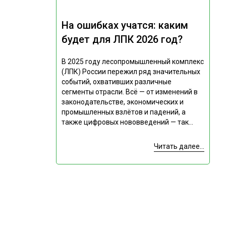
На ошибках учатся: каким
будет для ЛПК 2026 год?
В 2025 году лесопромышленный комплекс
(ЛПК) России пережил ряд значительных
событий, охвативших различные
сегменты отрасли. Всё — от изменений в
законодательстве, экономических и
промышленных взлётов и падений, а
также цифровых нововведений — так...
Читать далее...
Подпишитесь