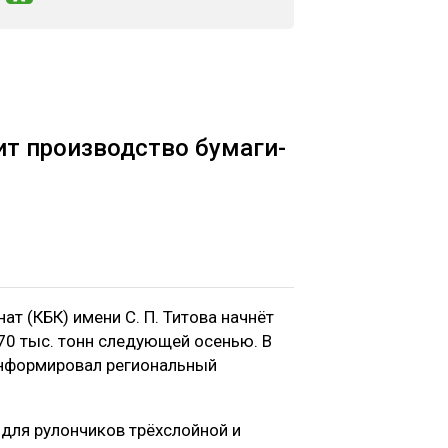
т производство бумаги-
 (КБК) имени С. П. Титова начнёт
0 тыс. тонн следующей осенью. В
информировал региональный
для рулончиков трёхслойной и