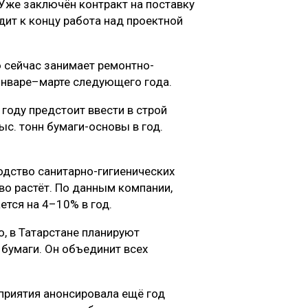
Уже заключён контракт на поставку
дит к концу работа над проектной
 сейчас занимает ремонтно-
 январе–марте следующего года.
 году предстоит ввести в строй
ыс. тонн бумаги-основы в год.
одство санитарно-гигиенических
иво растёт. По данным компании,
ется на 4–10% в год.
о, в Татарстане планируют
 бумаги. Он объединит всех
риятия анонсировала ещё год