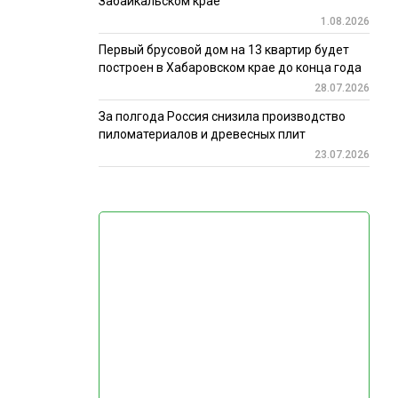
Забайкальском крае
1.08.2026
Первый брусовой дом на 13 квартир будет
построен в Хабаровском крае до конца года
28.07.2026
За полгода Россия снизила производство
пиломатериалов и древесных плит
23.07.2026