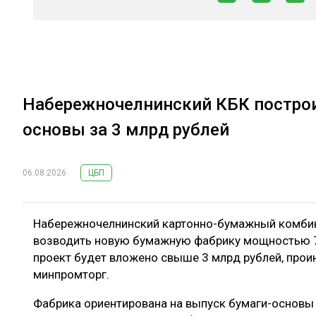
Набережночелнинский КБК построи
основы за 3 млрд рублей
06.08.2026
ЦБП
Набережночелнинский картонно-бумажный комбинат
возводить новую бумажную фабрику мощностью 7
проект будет вложено свыше 3 млрд рублей, про
минпромторг.
Фабрика ориентирована на выпуск бумаги-основы 