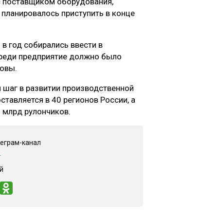
с поставщиком оборудования,
 планировалось приступить в конце
в год собирались ввести в
ереди предприятие должно было
новы.
 шаг в развитии производственной
ставляется в 40 регионов России, а
 млрд рулончиков.
леграм-канал
"
й