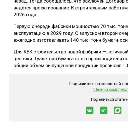
назад. Тогда сообщалось, что заключён договор 
ведётся проектирование. К строительным работам
2026 года.
Первую очередь фабрики мощностью 70 тыс. тонн 
эксплуатацию в 2029 году. С запуском второй оч
ежегодно изготавливать 140 тыс. тонн бумаги-ос
Для КБК строительство новой фабрики — логичный
цепочки. Туалетная бумага этого производителя по
общий объём выпущенной продукции превысил 10
Подпишитесь на новостной те
"Лесной комплекс
Поделиться статье