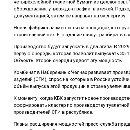
четырёхслойной туалетной бумаги из целлюлозы. 
оборудования, утверждён график платежей. Подхо
документацией, затем её направят на экспертизу.
Новая фабрика разместится на площадке, которую
строительный цех. Его здание начнут разбирать в
Производство будут запускать в два этапа. В 2029
первую очередь, которая позволит выпускать 35 т
Объекты второй очереди удвоят эту мощность.
Комбинат в Набережных Челнах развивает произв
изделий (СГИ), спрос на которые в России устойч
объём выпуска этой продукции в стране увеличива
К моменту, когда КБК запустит новое производств
сформировать кластер по производству туалетной
производителей СГИ в республике.
Планы расширения мощностей пресс-служба предп