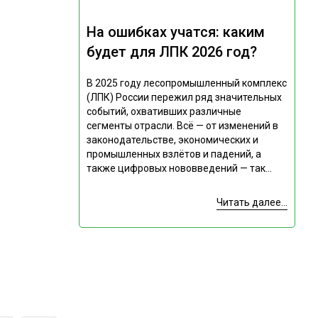
На ошибках учатся: каким
будет для ЛПК 2026 год?
В 2025 году лесопромышленный комплекс
(ЛПК) России пережил ряд значительных
событий, охвативших различные
сегменты отрасли. Всё — от изменений в
законодательстве, экономических и
промышленных взлётов и падений, а
также цифровых нововведений — так...
Читать далее...