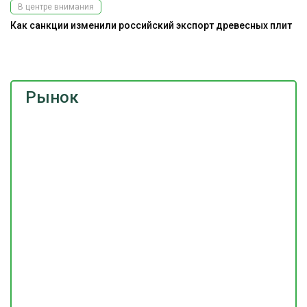
В центре внимания
Как санкции изменили российский экспорт древесных плит
Э
ис
Рынок