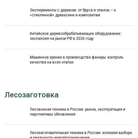
Эксперименты с деревом: от бруса и опилок — к
«стеклянной» древесине и композитам
Китайское деревообрабатывающее оборудование:
экспансия на рынок РФ в 2026 году
Машинное зрение в производстве фанеры: контроль
качества на всех этапах
Лесозаготовка
Лесовозная техника в России: рынок, эксплуатация и
перспективы обновления
Лесозаготовительная техника в России: иллюзия выбора
и реальность импортозамещения