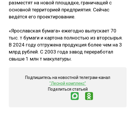
разместят на новой площадке, граничащей с
СУШКА ДРЕВЕСИНЫ
основной территорией предприятия. Сейчас
ведётся его проектирование.
МЕБЕЛЬНОЕ ПРОИЗВОДСТВО
«Ярославская бумага» ежегодно выпускает 70
тыс. т бумаги и картона полностью из вторсырья.
В 2024 году отгружена продукция более чем на 3
млрд рублей. С 2003 года завод переработал
свыше 1 млн т макулатуры.
Подпишитесь на новостной телеграм-канал
"Лесной комплекс"
Поделиться статьей