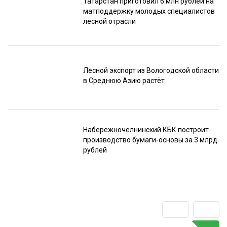
Татарстан приготовил 6 млн рублей на
матподдержку молодых специалистов
лесной отрасли
Лесной экспорт из Вологодской области
в Среднюю Азию растёт
Набережночелнинский КБК построит
производство бумаги-основы за 3 млрд
рублей