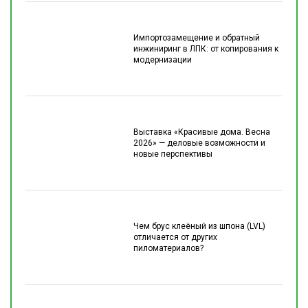
Импортозамещение и обратный
инжиниринг в ЛПК: от копирования к
модернизации
Выставка «Красивые дома. Весна
2026» — деловые возможности и
новые перспективы
Чем брус клеёный из шпона (LVL)
отличается от других
пиломатериалов?