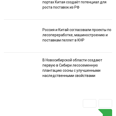
портах Китая создаёт потенциал для
роста поставок из РФ
Россия и Китай согласовали проекты по
лесопереработке, машиностроению и
поставкам пеллет в КНР
В Новосибирской области создают
первую в Сибири лесосеменную
плантацию сосны с улучшенными
наследственными свойствами