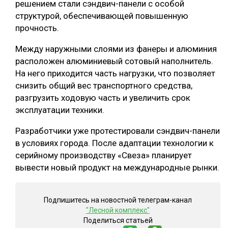
решением стали сэндвич-панели с особой
структурой, обеспечивающей повышенную
СУШКА ДРЕВЕСИНЫ
прочность.
МЕБЕЛЬНОЕ ПРОИЗВОДСТВО
Между наружными слоями из фанеры и алюминия
расположен алюминиевый сотовый наполнитель.
На него приходится часть нагрузки, что позволяет
снизить общий вес транспортного средства,
разгрузить ходовую часть и увеличить срок
эксплуатации техники.
Разработчики уже протестировали сэндвич-панели
в условиях города. После адаптации технологии к
серийному производству «Свеза» планирует
вывести новый продукт на международные рынки.
Подпишитесь на новостной телеграм-канал
"Лесной комплекс"
Поделиться статьей