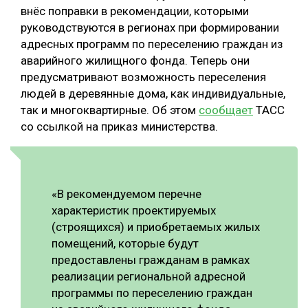
внёс поправки в рекомендации, которыми
СУШКА ДРЕВЕСИНЫ
руководствуются в регионах при формировании
адресных программ по переселению граждан из
МЕБЕЛЬНОЕ ПРОИЗВОДСТВО
аварийного жилищного фонда. Теперь они
предусматривают возможность переселения
людей в деревянные дома, как индивидуальные,
так и многоквартирные. Об этом
сообщает
ТАСС
со ссылкой на приказ министерства.
«В рекомендуемом перечне
характеристик проектируемых
(строящихся) и приобретаемых жилых
помещений, которые будут
предоставлены гражданам в рамках
реализации региональной адресной
программы по переселению граждан