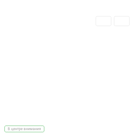
В центре внимания