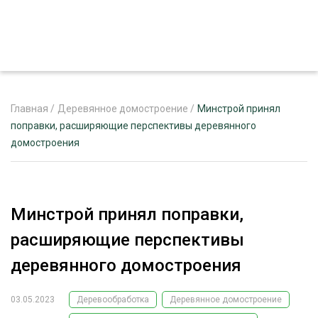
Главная
/
Деревянное домостроение
/
Минстрой принял
поправки, расширяющие перспективы деревянного
домостроения
ЖУРНАЛ «ЛЕСНОЙ КОМПЛЕКС»
О ПРОЕКТЕ
РЕКЛАМОДАТЕЛЯМ
Минстрой принял поправки,
расширяющие перспективы
деревянного домостроения
ЛЕСНОЕ ХОЗЯЙСТВО
ЭКСПЕРТНОЕ МНЕНИЕ
03.05.2023
Деревообработка
Деревянное домостроение
ЛЕСОЗАГОТОВКА