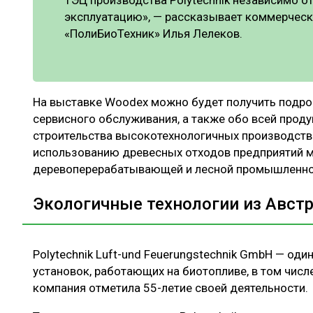
эксплуатацию», — рассказывает коммерчес
«ПолиБиоТехник» Илья Лелеков.
На выставке Woodex можно будет получить подр
сервисного обслуживания, а также обо всей проду
строительства высокотехнологичных производств 
использованию древесных отходов предприятий м
деревоперерабатывающей и лесной промышленно
Экологичные технологии из Авст
Polytechnik Luft-und Feuerungstechnik GmbH — од
установок, работающих на биотопливе, в том числе
компания отметила 55-летие своей деятельности.