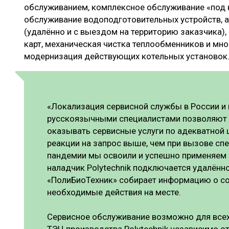
обслуживанием, комплексное обслуживание «под 
обслуживание водоподготовительных устройств, 
(удалённо и с выездом на территорию заказчика)
карт, механическая чистка теплообменников и мног
модернизация действующих котельных установок
«Локализация сервисной службы в России и
русскоязычными специалистами позволяют 
оказывать сервисные услуги по адекватной 
реакции на запрос выше, чем при вызове спе
пандемии мы освоили и успешно применяем 
наладчик Polytechnik подключается удалённо
«ПолиБиоТехник» собирает информацию о со
необходимые действия на месте.
Сервисное обслуживание возможно для всех
ТЭЦ производства Polytechnik независимо от