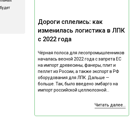
ельных
 будет
Дороги сплелись: как
изменилась логистика в ЛПК
с 2022 года
Чёрная полоса для лесопромышленников
началась весной 2022 года с запрета ЕС
на импорт древесины, фанеры, плит и
пеллет из России, а также экспорт в РФ
оборудования для ЛПК. Дальше —
больше. Так, было введено эмбарго на
импорт российской целлюлозной...
Читать далее...