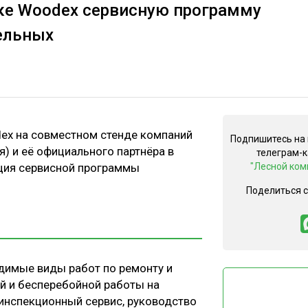
вке Woodex сервисную программу
ельных
dex на совместном стенде компаний
Подпишитесь на
я) и её официального партнёра в
телеграм-
ция сервисной программы
"Лесной ком
Поделиться 
димые виды работ по ремонту и
й и бесперебойной работы на
 инспекционный сервис, руководство