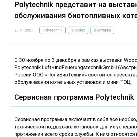
Polytechnik представит на выста
обслуживания биотопливных кот
26.11.2021
Polytechnik
Woodex
Выставка
С 30 ноября по 3 декабря в рамках выставки Woo
Polytechnik Luft-undFeuerungstechnikGmbH (Австри
России ООО «ПолиБиоТехник» состоится презента
обслуживания котельных установок и мини-ТЭЦ.
Сервисная программа Polytechnik
Сервисная программа включает в себя все необхо
технической поддержке установок для их успешно
протяжении всего срока службы. К ним относятся