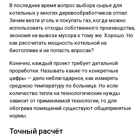
В последнее время вопрос выбора сырья для
СУШКА ДРЕВЕСИНЫ
котельных у многих деревообработчиков отпал.
Зачем везти уголь и покупать газ, когда можно
МЕБЕЛЬНОЕ ПРОИЗВОДСТВО
использовать отходы собственного производства,
экономя на вывозе мусора к тому же. Хорошо. Но
как рассчитать мощность котельной на
биотопливе и не попасть впросак?
Конечно, каждый проект требует детальной
проработки. Называть какие-то конкретные
цифры — дело неблагодарное, как измерять
среднюю температуру по больнице. Но если
количество тепла на технологические нужды
зависит от применяемой технологии, то для
обогрева помещений существуют общепринятые
нормы.
Точный расчёт