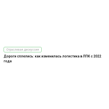
Отраслевая дискуссия
Дороги сплелись: как изменилась логистика в ЛПК с 2022
года