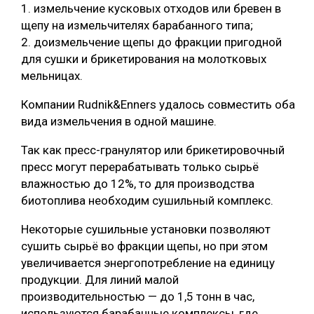
1. измельчение кусковых отходов или бревен в
щепу на измельчителях барабанного типа;
2. доизмельчение щепы до фракции пригодной
для сушки и брикетирования на молотковых
мельницах.
Компании Rudnik&Enners удалось совместить оба
вида измельчения в одной машине.
Так как пресс-гранулятор или брикетировочный
пресс могут перерабатывать только сырьё
влажностью до 12%, то для производства
биотоплива необходим сушильный комплекс.
Некоторые сушильные установки позволяют
сушить сырьё во фракции щепы, но при этом
увеличивается энергопотребление на единицу
продукции. Для линий малой
производительностью — до 1,5 тонн в час,
используются барабанные комплексы, где