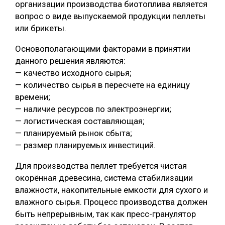
организации производства биотоплива является
вопрос о виде выпускаемой продукции пеллеты
СУШКА ДРЕВЕСИНЫ
или брикеты.
МЕБЕЛЬНОЕ ПРОИЗВОДСТВО
Основополагающими факторами в принятии
данного решения являются:
— качество исходного сырья;
— количество сырья в пересчете на единицу
времени;
— наличие ресурсов по электроэнергии;
— логистическая составляющая;
— планируемый рынок сбыта;
— размер планируемых инвестиций.
Для производства пеллет требуется чистая
окорённая древесина, система стабилизации
влажности, накопительные емкости для сухого и
влажного сырья. Процесс производства должен
быть непрерывным, так как пресс-гранулятор