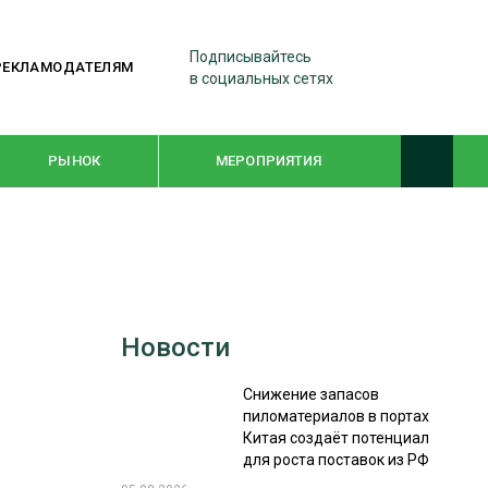
Подписывайтесь
РЕКЛАМОДАТЕЛЯМ
в социальных сетях
РЫНОК
МЕРОПРИЯТИЯ
ТЕМАТИЧЕСКИЕ ПРОЕКТЫ
ЛЕСДРЕВМАШ 2022
Новости
WOODEX-2021
Снижение запасов
пиломатериалов в портах
ПОДБОРКИ СТАТЕЙ
Китая создаёт потенциал
для роста поставок из РФ
СУШКА ДРЕВЕСИНЫ