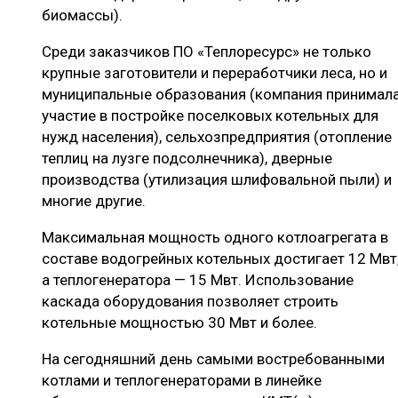
биомассы).
Среди заказчиков ПО «Теплоресурс» не только
крупные заготовители и переработчики леса, но и
муниципальные образования (компания принимал
участие в постройке поселковых котельных для
нужд населения), сельхозпредприятия (отопление
теплиц на лузге подсолнечника), дверные
производства (утилизация шлифовальной пыли) и
многие другие.
Максимальная мощность одного котлоагрегата в
составе водогрейных котельных достигает 12 Мвт
а теплогенератора — 15 Мвт. Использование
каскада оборудования позволяет строить
котельные мощностью 30 Мвт и более.
На сегодняшний день самыми востребованными
котлами и теплогенераторами в линейке