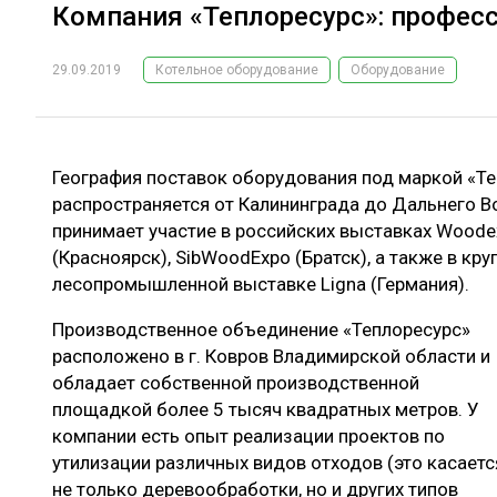
Компания «Теплоресурс»: професс
29.09.2019
Котельное оборудование
Оборудование
География поставок оборудования под маркой «Т
распространяется от Калининграда до Дальнего В
принимает участие в российских выставках Woode
(Красноярск), SibWoodExpo (Братск), а также в к
лесопромышленной выставке Ligna (Германия).
Производственное объединение «Теплоресурс»
расположено в г. Ковров Владимирской области и
обладает собственной производственной
площадкой более 5 тысяч квадратных метров. У
компании есть опыт реализации проектов по
утилизации различных видов отходов (это касаетс
не только деревообработки, но и других типов