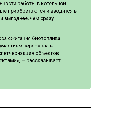
ьности работы в котельной
рые приобретаются и вводятся в
и выгоднее, чем сразу
сса сжигания биотоплива
участием персонала в
спетчеризация объектов
ектами», — рассказывает