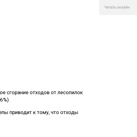
Читать онлайн
ое сгорание отходов от лесопилок
6%).
пы приводит к тому, что отходы