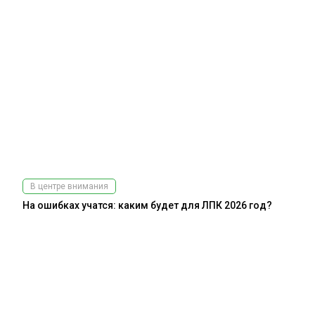
В центре внимания
На ошибках учатся: каким будет для ЛПК 2026 год?