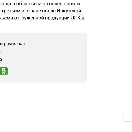
 года в области заготовлено почти
л третьим в стране после Иркутской
объёма отгруженной продукции ЛПК в
леграм-канал
"
й