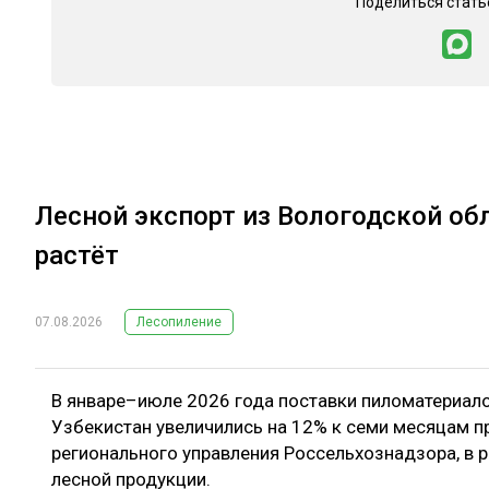
Поделиться стать
Лесной экспорт из Вологодской о
растёт
07.08.2026
Лесопиление
В январе–июле 2026 года поставки пиломатериало
Узбекистан увеличились на 12% к семи месяцам п
регионального управления Россельхознадзора, в ре
лесной продукции.