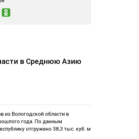
ей
бласти в Среднюю Азию
в из Вологодской области в
рошлого года. По данным
спублику отгружено 38,3 тыс. куб. м