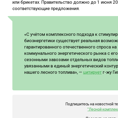
или брикетах. Правительство должно до 1 июня 2
соответствующие предложения.
«С учётом комплексного подхода к стимули
биоэнергетики существует реальная возмож
гарантированного отечественного спроса на
коммунального энергетического рынка с его
сезонными завозами отдельных видов топли
увязанными в единый энергетический контур
нашего лесного топлива», —
цитирует
г-жу Ги
Подпишитесь на новостной т
"Лесной комплек