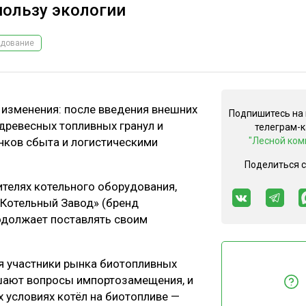
пользу экологии
удование
 изменения: после введения внешних
Подпишитесь на
древесных топливных гранул и
телеграм-
нков сбыта и логистическими
"Лесной ком
Поделиться 
дителях котельного оборудования,
Котельный Завод» (бренд
родолжает поставлять своим
я участники рынка биотопливных
ешают вопросы импортозамещения, и
 условиях котёл на биотопливе —