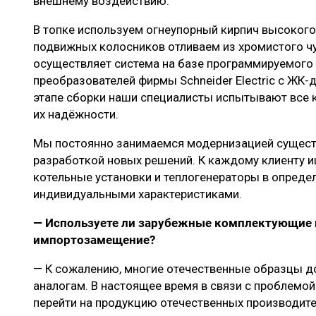
внешнему воздействию.
В топке используем огнеупорный кирпич высокого
подвижных колосников отливаем из хромистого чу
осуществляет система на базе программируемого 
преобразователей фирмы Schneider Electric с ЖК-
этапе сборки наши специалисты испытывают все к
их надёжности.
Мы постоянно занимаемся модернизацией сущес
разработкой новых решений. К каждому клиенту 
котельные установки и теплогенераторы в опреде
индивидуальными характеристиками.
— Используете ли зарубежные комплектующие и
импортозамещение?
— К сожалению, многие отечественные образцы д
аналогам. В настоящее время в связи с проблемо
перейти на продукцию отечественных производител