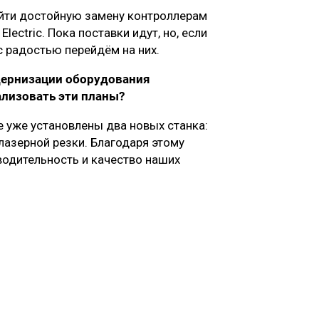
найти достойную замену контроллерам
ectric. Пока поставки идут, но, если
 радостью перейдём на них.
дернизации оборудования
ализовать эти планы?
 уже установлены два новых станка:
 лазерной резки. Благодаря этому
одительность и качество наших