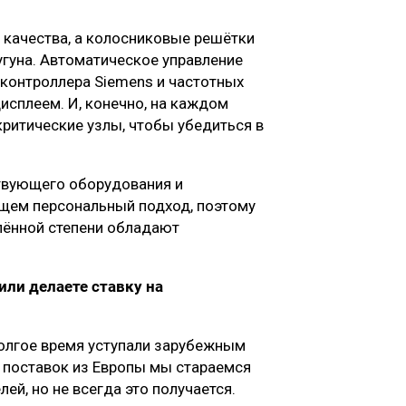
 качества, а колосниковые решётки
гуна. Автоматическое управление
контроллера Siemens и частотных
дисплеем. И, конечно, на каждом
ритические узлы, чтобы убедиться в
твующего оборудования и
ищем персональный подход, поэтому
лённой степени обладают
ли делаете ставку на
олгое время уступали зарубежным
й поставок из Европы мы стараемся
ей, но не всегда это получается.