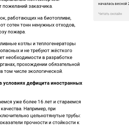
началась весной 2
т пожеланий заказчика.
Читать онлайн
ок, работающих на биотопливе,
т сотен тонн ненужных отходов,
озу пожара.
пливные котлы и теплогенераторы
оопасных и не требуют жёсткого
нет необходимости в разработке
сорганах, прохождении обязательной
 в том числе экологической.
 в условиях дефицита иностранных
емся уже более 16 лет и стараемся
качества. Например, при
сключительно цельнотянутые трубы:
оказатели прочности и стойкости к