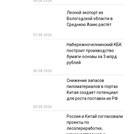
08.08.2026
РЫНКИ СБЫТА
Лесной экспорт из
Вологодской области в
В УСЛОВИЯХ САНКЦИЙ
Среднюю Азию растёт
07.08.2026
Набережночелнинский КБК
построит производство
бумаги-основы за 3 млрд
рублей
06.08.2026
ИТОГИ МЕРОПРИЯТИЙ
Снижение запасов
пиломатериалов в портах
Китая создаёт потенциал
для роста поставок из РФ
05.08.2026
Россия и Китай согласовали
проекты по
лесопереработке,