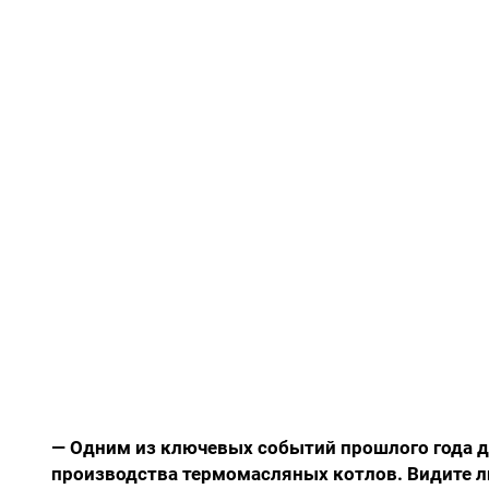
— Одним из ключевых событий прошлого года д
производства термомасляных котлов. Видите ли