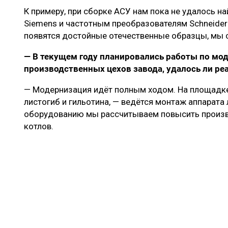
К примеру, при сборке АСУ нам пока не удалось 
Siemens и частотным преобразователям Schneider El
появятся достойные отечественные образцы, мы с
— В текущем году планировались работы по мо
производственных цехов завода, удалось ли ре
— Модернизация идёт полным ходом. На площадке
листогиб и гильотина, — ведётся монтаж аппарата
оборудованию мы рассчитываем повысить произв
котлов.