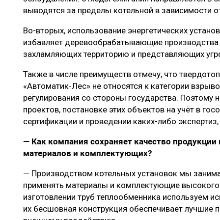
выводятся за пределы котельной в зависимости о
Во-вторых, использование энергетических установ
избавляет деревообрабатывающие производства о
захламляющих территорию и представляющих угр
Также в числе преимуществ отмечу, что твердото
«Автоматик-Лес» не относятся к категории взрыв
регулирования со стороны государства. Поэтому 
проектов, постановке этих объектов на учёт в го
сертификации и проведении каких-либо экспертиз,
— Как компания сохраняет качество продукции
материалов и комплектующих?
— Производством котельных установок мы занима
применять материалы и комплектующие высокого 
изготовлении труб теплообменника используем и
их бесшовная конструкция обеспечивает лучшие п