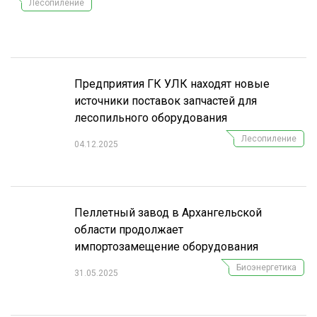
Лесопиление
СУШКА ДРЕВЕСИНЫ
МЕБЕЛЬНОЕ ПРОИЗВОДСТВО
Предприятия ГК УЛК находят новые
источники поставок запчастей для
лесопильного оборудования
Лесопиление
04.12.2025
Пеллетный завод в Архангельской
области продолжает
импортозамещение оборудования
Биоэнергетика
31.05.2025