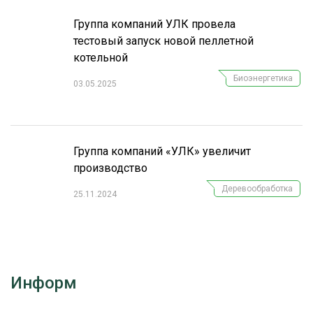
Группа компаний УЛК провела
тестовый запуск новой пеллетной
котельной
Биоэнергетика
03.05.2025
Группа компаний «УЛК» увеличит
производство
Деревообработка
25.11.2024
Информ