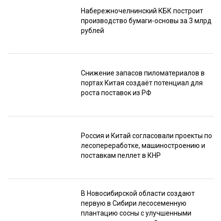
Набережночелнинский КБК построит
производство бумаги-основы за 3 млрд
рублей
Снижение запасов пиломатериалов в
портах Китая создаёт потенциал для
роста поставок из РФ
Россия и Китай согласовали проекты по
лесопереработке, машиностроению и
поставкам пеллет в КНР
В Новосибирской области создают
первую в Сибири лесосеменную
плантацию сосны с улучшенными