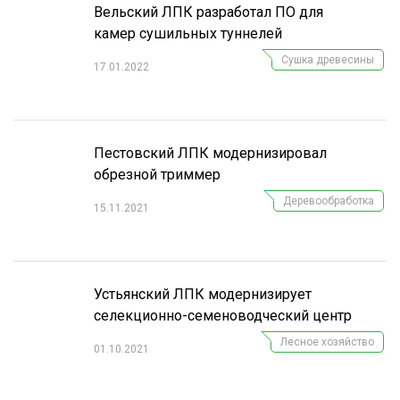
Вельский ЛПК разработал ПО для
камер сушильных туннелей
Сушка древесины
17.01.2022
Пестовский ЛПК модернизировал
обрезной триммер
Деревообработка
15.11.2021
Устьянский ЛПК модернизирует
селекционно-семеноводческий центр
Лесное хозяйство
01.10.2021