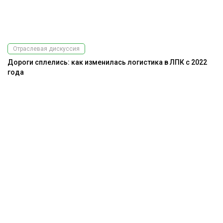
Отраслевая дискуссия
Дороги сплелись: как изменилась логистика в ЛПК с 2022
года