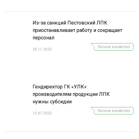
Из-за санкций Пестовский ЛПК
приостанавливает работу и сокращает
персонал
Лесное хозяйство
25.11.2022
Гендиректор ГК «УЛК»:
производителям продукции ЛПК
нужны субсидии
Лесное хозяйство
15.07.2022