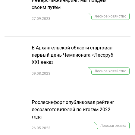
Реверс-инжиниринг: мы пойдём
своим путём
Лесное хозяйство
27.09.2023
В Архангельской области стартовал
первый день Чемпионата «Лесоруб
XXI века»
Лесное хозяйство
09.08.2023
Рослесинфорг опубликовал рейтинг
лесозаготовителей по итогам 2022
года
Лесозаготовка
26.05.2023