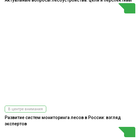
Актуальные вопросы лесоустройства: цели и перспективы
В центре внимания
Развитие систем мониторинга лесов в России: взгляд
экспертов