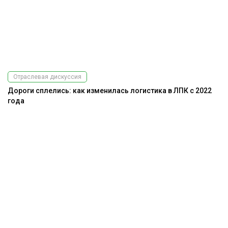
Отраслевая дискуссия
Дороги сплелись: как изменилась логистика в ЛПК с 2022
года