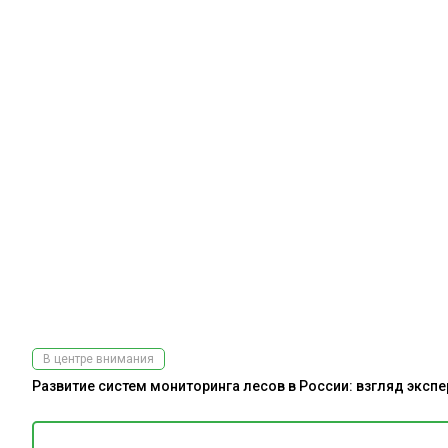
В центре внимания
Развитие систем мониторинга лесов в России: взгляд эксп