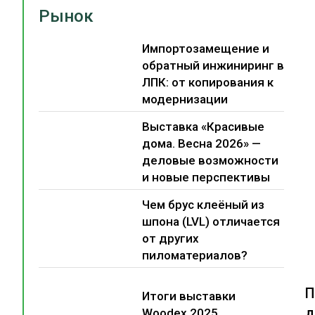
Рынок
Импортозамещение и
обратный инжиниринг в
ЛПК: от копирования к
модернизации
Выставка «Красивые
дома. Весна 2026» —
деловые возможности
и новые перспективы
Чем брус клеёный из
шпона (LVL) отличается
от других
пиломатериалов?
П
Итоги выставки
д
Woodex 2025