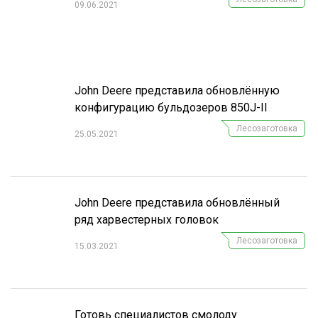
09.06.2021
John Deere представила обновлённую
конфигурацию бульдозеров 850J-II
Лесозаготовка
25.05.2021
John Deere представила обновлённый
ряд харвестерных головок
Лесозаготовка
15.03.2021
Готовь специалистов смолоду