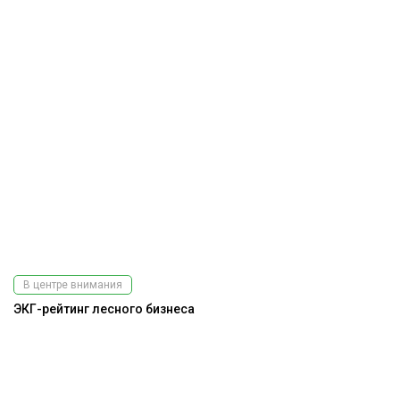
В центре внимания
ЭКГ-рейтинг лесного бизнеса