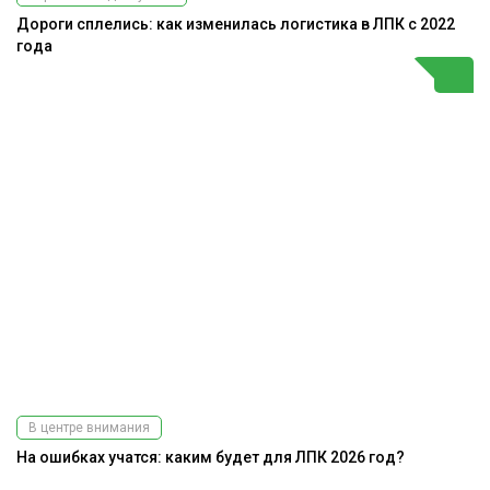
Дороги сплелись: как изменилась логистика в ЛПК с 2022
года
В центре внимания
На ошибках учатся: каким будет для ЛПК 2026 год?