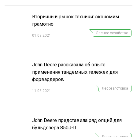
Вторичный рынок техники: экономим
грамотно
Лесное хозяйство
01.09.2021
John Deere рассказала об опыте
применения тандемных тележек для
форвардеров
Лесозаготовка
11.06.2021
John Deere представила ряд опций для
бульдозера 850J-II
Лесозаготовка