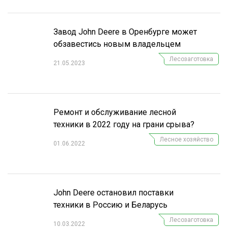
СУШКА ДРЕВЕСИНЫ
Завод John Deere в Оренбурге может
МЕБЕЛЬНОЕ ПРОИЗВОДСТВО
обзавестись новым владельцем
Лесозаготовка
21.05.2023
Ремонт и обслуживание лесной
техники в 2022 году на грани срыва?
Лесное хозяйство
01.06.2022
John Deere остановил поставки
техники в Россию и Беларусь
Лесозаготовка
10.03.2022