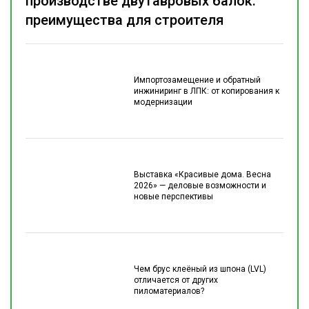
производстве двутавровых балок:
преимущества для строителя
Импортозамещение и обратный
инжиниринг в ЛПК: от копирования к
модернизации
Выставка «Красивые дома. Весна
2026» — деловые возможности и
новые перспективы
Чем брус клеёный из шпона (LVL)
отличается от других
пиломатериалов?