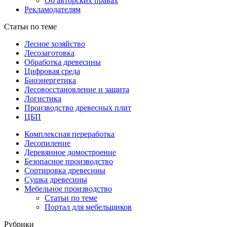
Об авторских правах
Рекламодателям
Статьи по теме
Лесное хозяйство
Лесозаготовка
Обработка древесины
Цифровая среда
Биоэнергетика
Лесовосстановление и защита
Логистика
Производство древесных плит
ЦБП
Комплексная переработка
Лесопиление
Деревянное домостроение
Безопасное производство
Сортировка древесины
Сушка древесины
Мебельное производство
Статьи по теме
Портал для мебельщиков
Рубрики