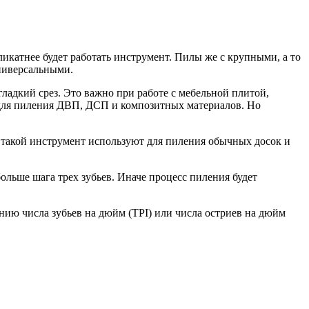
икатнее будет работать инструмент. Пилы же с крупными, а то
универсальными.
адкий срез. Это важно при работе с мебельной плитой,
 для пиления ДВП, ДСП и композитных материалов. Но
му такой инструмент используют для пиления обычных досок и
льше шага трех зубьев. Иначе процесс пиления будет
нию числа зубьев на дюйм (TPI) или числа остриев на дюйм