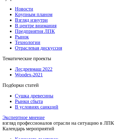
Новости
Крупным планом
Взгляд изнутри
В центре внимания
Предприятия ЛПК
Рынок
Технологии
Отраслевая дискуссия
Тематические проекты
Лесдревмаш 2022
Woodex-2021
Подборки статей
Сушка древесины
Рынки сбыта
В условиях санкций
Экспертное мнение
взгляд профессионалов отрасли на ситуацию в ЛПК
Календарь мероприятий