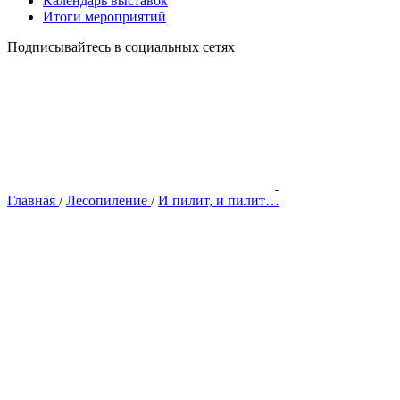
Календарь выставок
Итоги мероприятий
Подписывайтесь в социальных сетях
Главная
/
Лесопиление
/
И пилит, и пилит…