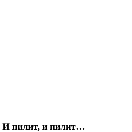
И пилит, и пилит…