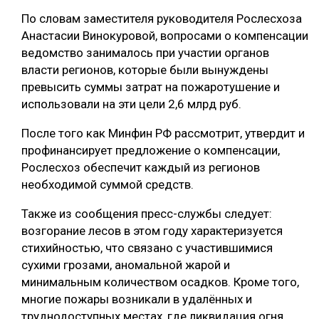
По словам заместителя руководителя Рослесхоза
СУШКА ДРЕВЕСИНЫ
Анастасии Винокуровой, вопросами о компенсации
МЕБЕЛЬНОЕ ПРОИЗВОДСТВО
ведомство занималось при участии органов
власти регионов, которые были вынуждены
превысить суммы затрат на пожаротушение и
использовали на эти цели 2,6 млрд руб.
После того как Минфин РФ рассмотрит, утвердит и
профинансирует предложение о компенсации,
Рослесхоз обеспечит каждый из регионов
необходимой суммой средств.
Также из сообщения пресс-службы следует:
возгорание лесов в этом году характеризуется
стихийностью, что связано с участившимися
сухими грозами, аномальной жарой и
минимальным количеством осадков. Кроме того,
многие пожары возникали в удалённых и
труднодоступных местах, где ликвидация огня