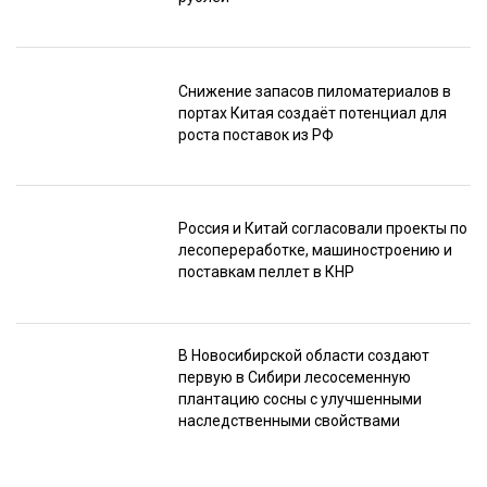
Снижение запасов пиломатериалов в
портах Китая создаёт потенциал для
роста поставок из РФ
Россия и Китай согласовали проекты по
лесопереработке, машиностроению и
поставкам пеллет в КНР
В Новосибирской области создают
первую в Сибири лесосеменную
плантацию сосны с улучшенными
наследственными свойствами