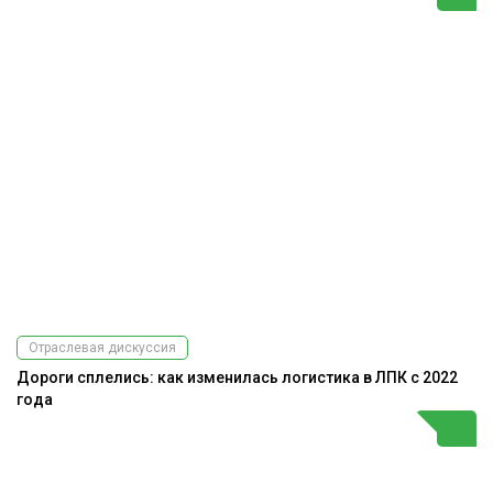
Отраслевая дискуссия
Дороги сплелись: как изменилась логистика в ЛПК с 2022
года