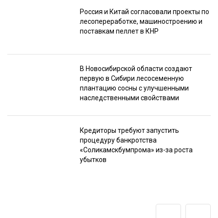
Россия и Китай согласовали проекты по
лесопереработке, машиностроению и
поставкам пеллет в КНР
В Новосибирской области создают
первую в Сибири лесосеменную
плантацию сосны с улучшенными
наследственными свойствами
Кредиторы требуют запустить
процедуру банкротства
«Соликамскбумпрома» из-за роста
убытков