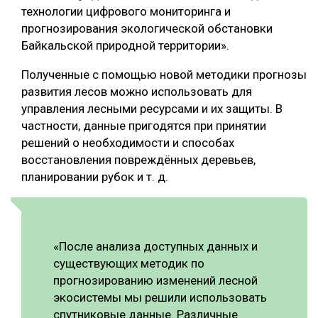
технологии цифрового мониторинга и
СУШКА ДРЕВЕСИНЫ
прогнозирования экологической обстановки
Байкальской природной территории».
МЕБЕЛЬНОЕ ПРОИЗВОДСТВО
Полученные с помощью новой методики прогнозы
развития лесов можно использовать для
управления лесными ресурсами и их защиты. В
частности, данные пригодятся при принятии
решений о необходимости и способах
восстановления повреждённых деревьев,
планировании рубок и т. д.
«После анализа доступных данных и
существующих методик по
прогнозированию изменений лесной
экосистемы мы решили использовать
спутниковые данные. Различные