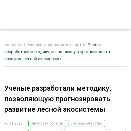
Главная
/
Лесовосстановление и защита
/
Учёные
разработали методику, позволяющую прогнозировать
развитие лесной экосистемы
ЖУРНАЛ «ЛЕСНОЙ КОМПЛЕКС»
О ПРОЕКТЕ
РЕКЛАМОДАТЕЛЯМ
Учёные разработали методику,
позволяющую прогнозировать
развитие лесной экосистемы
ЛЕСНОЕ ХОЗЯЙСТВО
ЭКСПЕРТНОЕ МНЕНИЕ
10.11.2023
Иркутская область
Лесное хозяйство
ЛЕСОЗАГОТОВКА