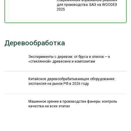
Современные абразивные решения
для производства: БАЗ на WOODEX
2025
Деревообработка
Эксперименты с деревом: от бруса и опилок — к
«стеклянной» древесине и композитам
Китайское деревообрабатывающее оборудование:
экспансия на рынок РФ в 2026 году
Машинное зрение в производстве фанеры: контроль
качества на всех этапах