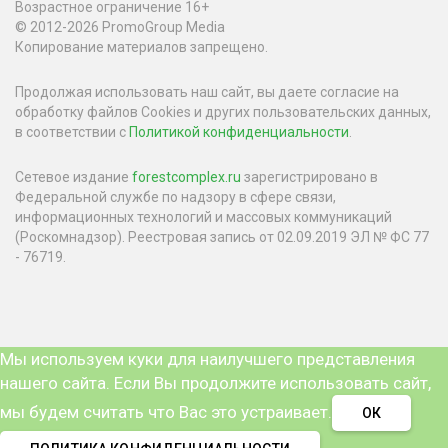
Возрастное ограничение 16+
© 2012-2026 PromoGroup Media
Копирование материалов запрещено.
Продолжая использовать наш сайт, вы даете согласие на
обработку файлов Cookies и других пользовательских данных,
в соответствии с
Политикой конфиденциальности
.
Сетевое издание
forestcomplex.ru
зарегистрировано в
Федеральной службе по надзору в сфере связи,
информационных технологий и массовых коммуникаций
(Роскомнадзор). Реестровая запись от 02.09.2019 ЭЛ № ФС 77
- 76719.
Мы используем куки для наилучшего представления
нашего сайта. Если Вы продолжите использовать сайт,
мы будем считать что Вас это устраивает.
ОК