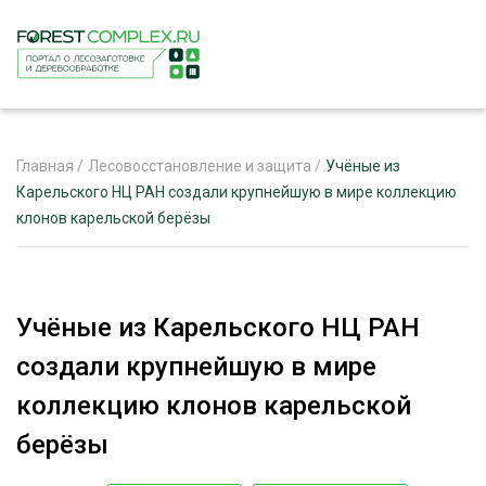
Главная
/
Лесовосстановление и защита
/
Учёные из
Карельского НЦ РАН создали крупнейшую в мире коллекцию
клонов карельской берёзы
ЖУРНАЛ «ЛЕСНОЙ КОМПЛЕКС»
О ПРОЕКТЕ
РЕКЛАМОДАТЕЛЯМ
Учёные из Карельского НЦ РАН
создали крупнейшую в мире
коллекцию клонов карельской
ЛЕСНОЕ ХОЗЯЙСТВО
берёзы
ЭКСПЕРТНОЕ МНЕНИЕ
ЛЕСОЗАГОТОВКА