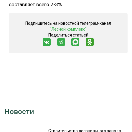
составляет всего 2-3%.
Подпишитесь на новостной телеграм-канал
"Лесной комплекс"
Поделиться статьей
Новости
Строительство лесопильного завода