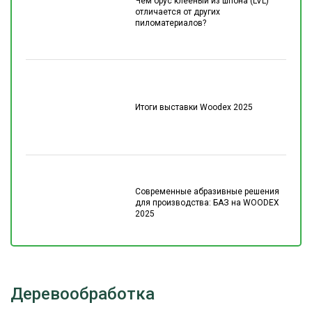
Чем брус клеёный из шпона (LVL)
отличается от других
пиломатериалов?
Итоги выставки Woodex 2025
Современные абразивные решения
для производства: БАЗ на WOODEX
2025
Деревообработка