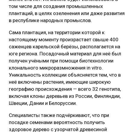
том числе для создания промышленных
СУШКА ДРЕВЕСИНЫ
плантаций, в целях озеленения или даже развития
МЕБЕЛЬНОЕ ПРОИЗВОДСТВО
в республике народных промыслов.
Сама плантация, на территории которой к
настоящему моменту произрастает свыше 400
саженцев карельской берёзы, располагается на
юге региона. Посадочный материал для неё был
получен учёными при помощи биотехнологии
клонального микроразмножения in vitro.
Уникальность коллекции объясняется тем, что в
неё включены растения, имеющие широкую
географию происхождения — всего 32 генотипа,
включая клоны деревьев из России, Финляндии,
Швеции, Дании и Белоруссии.
Специалисты также подчёркивают, что при
посадке семенами вероятность получить
здоровое дерево с узорчатой древесиной