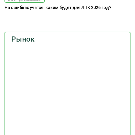
На ошибках учатся: каким будет для ЛПК 2026 год?
Э
ис
Рынок