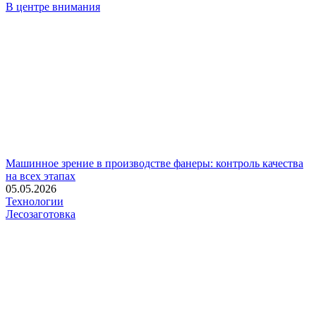
В центре внимания
Машинное зрение в производстве фанеры: контроль качества
на всех этапах
05.05.2026
Технологии
Лесозаготовка