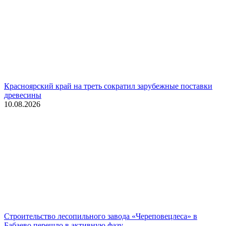
Красноярский край на треть сократил зарубежные поставки
древесины
10.08.2026
Строительство лесопильного завода «Череповецлеса» в
Бабаево перешло в активную фазу