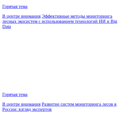
Горячая тема
В центре внимания
Эффективные методы мониторинга
лесных экосистем с использованием технологий ИИ и Big
Data
Горячая тема
В центре внимания
Развитие систем мониторинга лесов в
России: взгляд экспертов