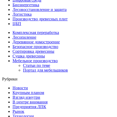
Цифровая среда
Биоэнергетика
Лесовосстановление и защита
Логистика
Производство древесных плит
ЦБП
Комплексная переработка
Лесопиление
Деревянное домостроение
Безопасное производство
Сортировка древесины
Сушка древесины
Мебельное производство
Статьи по теме
Портал для мебельщиков
Рубрики
Новости
Крупным планом
Взгляд изнутри
В центре внимания
Предприятия ЛПК
Рынок
Технологии