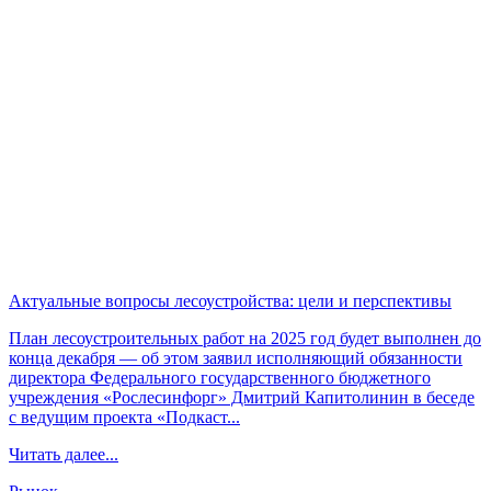
Актуальные вопросы лесоустройства: цели и перспективы
План лесоустроительных работ на 2025 год будет выполнен до
конца декабря — об этом заявил исполняющий обязанности
директора Федерального государственного бюджетного
учреждения «Рослесинфорг» Дмитрий Капитолинин в беседе
с ведущим проекта «Подкаст...
Читать далее...