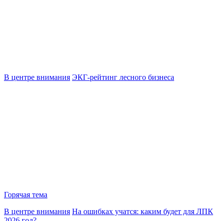
В центре внимания
ЭКГ-рейтинг лесного бизнеса
Горячая тема
В центре внимания
На ошибках учатся: каким будет для ЛПК
2026 год?