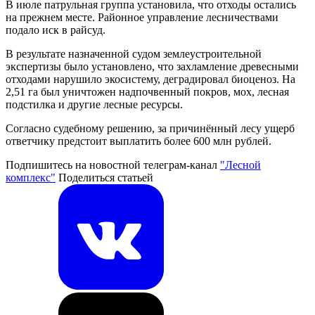
В июле патрульная группа установила, что отходы остались
на прежнем месте. Районное управление лесничествами
подало иск в райсуд.
В результате назначенной судом землеустроительной
экспертизы было установлено, что захламление древесными
отходами нарушило экосистему, деградировал биоценоз. На
2,51 га был уничтожен надпочвенный покров, мох, лесная
подстилка и другие лесные ресурсы.
Согласно судебному решению, за причинённый лесу ущерб
ответчику предстоит выплатить более 600 млн рублей.
Подпишитесь на новостной телеграм-канал
"Лесной
комплекс"
Поделиться статьей