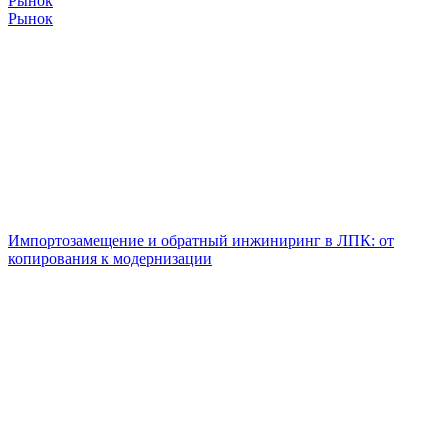
Рынок
Рынок
Импортозамещение и обратный инжиниринг в ЛПК: от
копирования к модернизации