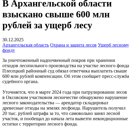
В Архангельской области
взыскано свыше 600 млн
рублей за ущерб лесу
30.12.2025
Архангельская область
Охрана и защита лесов
Ущерб лесному
фонду
За уничтоженный надпочвенный покров при хранении
отходов лесопильного производства на участке лесного фонда
Плесецкий районный суд обязал ответчика выплатить свыше
600 млн рублей компенсации. Об этом сообщает пресс-служба
судебного органа.
Уточняется, что в марте 2024 года при патрулировании лесов
в Оксовском участковом лесничестве обнаружено нарушение
лесного законодательства — арендатор складировал
древесные отходы на землях лесфонда. Нарушитель получил
20 тыс. рублей штрафа за то, что самовольно занял лесной
участок, и пообещал до начала лета вывезти некондиционные
остатки с территории лесного фонда.