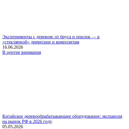
Эксперименты с деревом: от бруса и опилок — к
«стеклянной» древесине и композитам
16.06.2026
В центре внимания
Китайское деревообрабатывающее оборудование: экспансия
на рынок РФ в 2026 году
05.05.2026