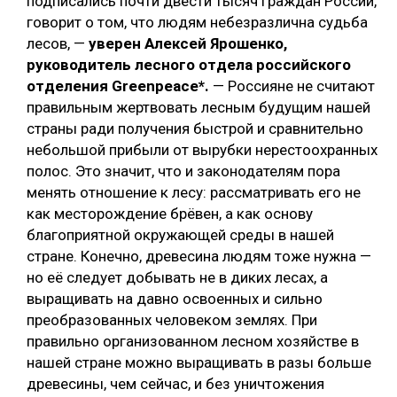
подписались почти двести тысяч граждан России,
говорит о том, что людям небезразлична судьба
лесов, —
уверен Алексей Ярошенко,
руководитель лесного отдела российского
отделения Greenpeace*.
— Россияне не считают
правильным жертвовать лесным будущим нашей
страны ради получения быстрой и сравнительно
небольшой прибыли от вырубки нерестоохранных
полос. Это значит, что и законодателям пора
менять отношение к лесу: рассматривать его не
как месторождение брёвен, а как основу
благоприятной окружающей среды в нашей
стране. Конечно, древесина людям тоже нужна —
но её следует добывать не в диких лесах, а
выращивать на давно освоенных и сильно
преобразованных человеком землях. При
правильно организованном лесном хозяйстве в
нашей стране можно выращивать в разы больше
древесины, чем сейчас, и без уничтожения