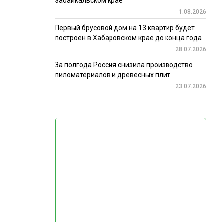
Забайкальском крае
1.08.2026
Первый брусовой дом на 13 квартир будет
построен в Хабаровском крае до конца года
28.07.2026
За полгода Россия снизила производство
пиломатериалов и древесных плит
23.07.2026