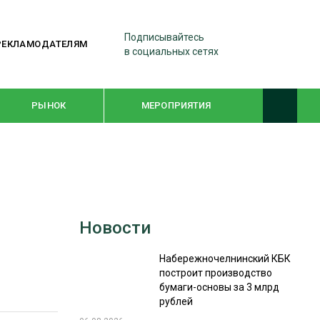
Подписывайтесь
РЕКЛАМОДАТЕЛЯМ
в социальных сетях
РЫНОК
МЕРОПРИЯТИЯ
ТЕМАТИЧЕСКИЕ ПРОЕКТЫ
ЛЕСДРЕВМАШ 2022
Новости
WOODEX-2021
Набережночелнинский КБК
построит производство
ПОДБОРКИ СТАТЕЙ
бумаги-основы за 3 млрд
рублей
СУШКА ДРЕВЕСИНЫ