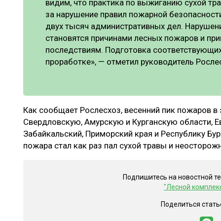
видим, что практика по выжиганию сухой тра
за нарушение правил пожарной безопасност
двух тысяч административных дел. Нарушени
становятся причинами лесных пожаров и пр
последствиям. Подготовка соответствующих
проработке», — отметил руководитель Росле
Как сообщает Рослесхоз, весенний пик пожаров в 
Свердловскую, Амурскую и Курганскую области, Е
Забайкальский, Приморский края и Республику Бур
пожара стал как раз пал сухой травы и неосторож
Подпишитесь на новостной т
"Лесной комплек
Поделиться стать