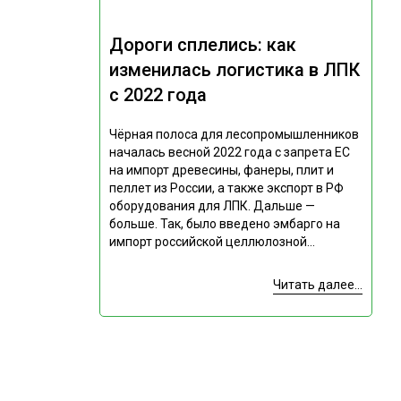
Дороги сплелись: как
изменилась логистика в ЛПК
с 2022 года
Чёрная полоса для лесопромышленников
началась весной 2022 года с запрета ЕС
на импорт древесины, фанеры, плит и
пеллет из России, а также экспорт в РФ
оборудования для ЛПК. Дальше —
больше. Так, было введено эмбарго на
импорт российской целлюлозной...
Читать далее...