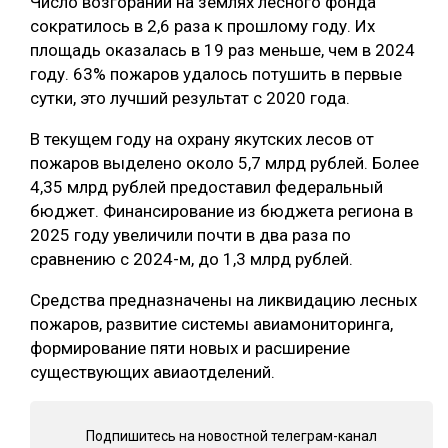
Число возгораний на землях лесного фонда
сократилось в 2,6 раза к прошлому году. Их
СУШКА ДРЕВЕСИНЫ
площадь оказалась в 19 раз меньше, чем в 2024
МЕБЕЛЬНОЕ ПРОИЗВОДСТВО
году. 63% пожаров удалось потушить в первые
сутки, это лучший результат с 2020 года.
В текущем году на охрану якутских лесов от
пожаров выделено около 5,7 млрд рублей. Более
4,35 млрд рублей предоставил федеральный
бюджет. Финансирование из бюджета региона в
2025 году увеличили почти в два раза по
сравнению с 2024-м, до 1,3 млрд рублей.
Средства предназначены на ликвидацию лесных
пожаров, развитие системы авиамониторинга,
формирование пяти новых и расширение
существующих авиаотделений.
Подпишитесь на новостной телеграм-канал