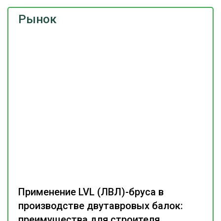
Рынок
Применение LVL (ЛВЛ)-бруса в
производстве двутавровых балок:
преимущества для строителя