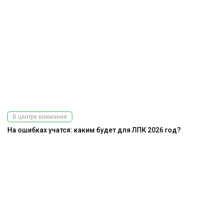
В центре внимания
На ошибках учатся: каким будет для ЛПК 2026 год?