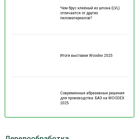
Чем брус клеёный из шпона (LVL)
отличается от других
пиломатериалов?
Итоги выставки Woodex 2025
Современные абразивные решения
для производства: БАЗ на WOODEX
2025
Деревообработка