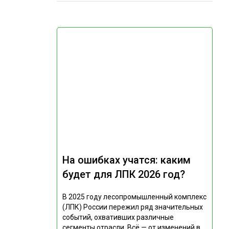
На ошибках учатся: каким
будет для ЛПК 2026 год?
В 2025 году лесопромышленный комплекс
(ЛПК) России пережил ряд значительных
событий, охвативших различные
сегменты отрасли. Всё — от изменений в