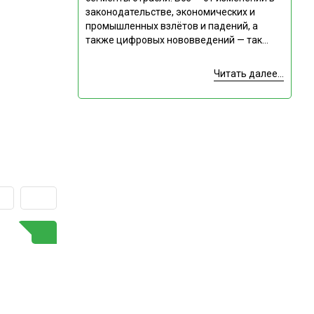
законодательстве, экономических и
промышленных взлётов и падений, а
также цифровых нововведений — так...
Читать далее...
ГОРЯЧАЯ ТЕМА