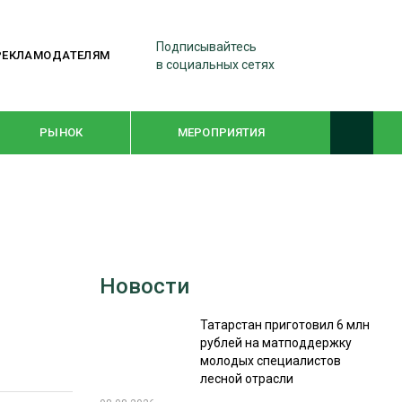
Подписывайтесь
РЕКЛАМОДАТЕЛЯМ
в социальных сетях
РЫНОК
МЕРОПРИЯТИЯ
ТЕМАТИЧЕСКИЕ ПРОЕКТЫ
ЛЕСДРЕВМАШ 2022
Новости
WOODEX-2021
Татарстан приготовил 6 млн
рублей на матподдержку
ПОДБОРКИ СТАТЕЙ
молодых специалистов
лесной отрасли
СУШКА ДРЕВЕСИНЫ