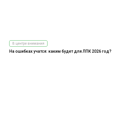
В центре внимания
На ошибках учатся: каким будет для ЛПК 2026 год?