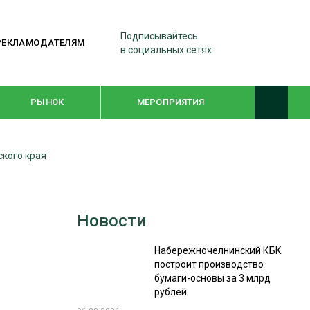
Подписывайтесь
РЕКЛАМОДАТЕЛЯМ
в социальных сетях
РЫНОК
МЕРОПРИЯТИЯ
ского края
ТЕМАТИЧЕСКИЕ ПРОЕКТЫ
ЛЕСДРЕВМАШ 2022
Новости
WOODEX-2021
Набережночелнинский КБК
построит производство
ПОДБОРКИ СТАТЕЙ
бумаги-основы за 3 млрд
рублей
СУШКА ДРЕВЕСИНЫ