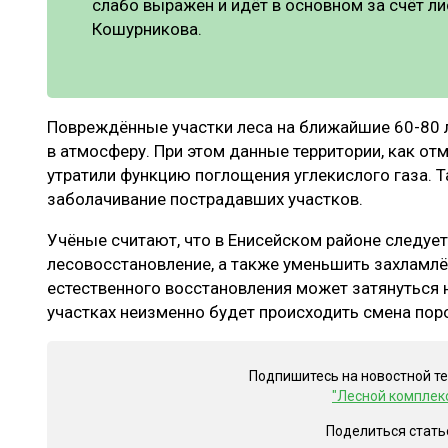
слабо выражен и идёт в основном за счёт л
Кошурникова.
Повреждённые участки леса на ближайшие 60-80 
в атмосферу. При этом данные территории, как от
утратили функцию поглощения углекислого газа. 
заболачивание пострадавших участков.
Учёные считают, что в Енисейском районе следует
лесовосстановление, а также уменьшить захламлё
естественного восстановления может затянуться н
участках неизменно будет происходить смена пор
Подпишитесь на новостной т
"Лесной комплек
Поделиться стать