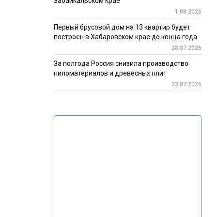
Забайкальском крае
1.08.2026
Первый брусовой дом на 13 квартир будет
построен в Хабаровском крае до конца года
28.07.2026
За полгода Россия снизила производство
пиломатериалов и древесных плит
23.07.2026