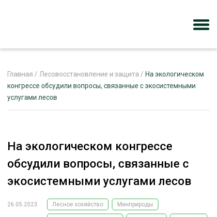
Главная
/
Лесовосстановление и защита
/
На экологическом
конгрессе обсудили вопросы, связанные с экосистемными
услугами лесов
ЖУРНАЛ «ЛЕСНОЙ КОМПЛЕКС»
О ПРОЕКТЕ
РЕКЛАМОДАТЕЛЯМ
На экологическом конгрессе
обсудили вопросы, связанные с
экосистемными услугами лесов
ЛЕСНОЕ ХОЗЯЙСТВО
ЭКСПЕРТНОЕ МНЕНИЕ
26.05.2023
Лесное хозяйство
Минприроды
ЛЕСОЗАГОТОВКА