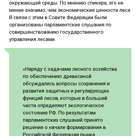
окружающей среды. По мнению спикера, это не
СУШКА ДРЕВЕСИНЫ
менее значимо, чем экономические ценности леса.
В связи с этим в Совете Федерации были
МЕБЕЛЬНОЕ ПРОИЗВОДСТВО
организованы парламентские слушания по
совершенствованию государственного
управления лесами.
«Наряду с задачами лесного хозяйства
по обеспечению древесиной
обсуждались вопросы сохранения и
развития защитных и регулирующих
функций лесов, которые в большей
части определяют экологическое
состояние РФ. По результатам
парламентских слушаний принято
решение о начале формирования в
Российской Федерации рынка