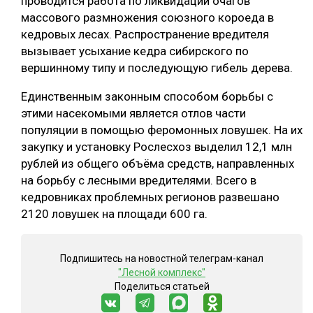
проводится работа по ликвидации очагов
массового размножения союзного короеда в
кедровых лесах. Распространение вредителя
вызывает усыхание кедра сибирского по
вершинному типу и последующую гибель дерева.
Единственным законным способом борьбы с
этими насекомыми является отлов части
популяции в помощью феромонных ловушек. На их
закупку и установку Рослесхоз выделил 12,1 млн
рублей из общего объёма средств, направленных
на борьбу с лесными вредителями. Всего в
кедровниках проблемных регионов развешано
2120 ловушек на площади 600 га.
Подпишитесь на новостной телеграм-канал
"Лесной комплекс"
Поделиться статьей