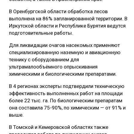
СУШКА ДРЕВЕСИНЫ
В Оренбургской области обработка лесов
выполнена на 86% запланированной территории. В
МЕБЕЛЬНОЕ ПРОИЗВОДСТВО
Иркутской области и Республике Бурятия ведутся
подготовительные работы.
Для ликвидации очагов насекомых применяют
специализированную наземную и авиационную
технику с оборудованием для
ультрамалообъёмного опрыскивания
химическими и биологическими препаратами.
В 4 регионах эксперты подтвердили техническую
эффективность выполненных работ на площади
более 22 тыс. га. По биологическим препаратам
она составила 75-90%, по химическим — от 91% и
выше.
В Томской и Кемеровской областях также